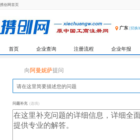
携创网首页
广东
[切换
首页
企业查询
注册流程
企业年报
向
阿曼妮萨
提问
问题补充
(选填)