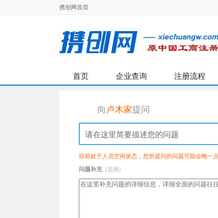
携创网首页
首页
企业查询
注册流程
向
卢木家
提问
目前处于人员空闲状态，您所提问的问题可能会晚一
问题补充
(选填)