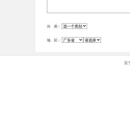
分 类：
地 区：
关