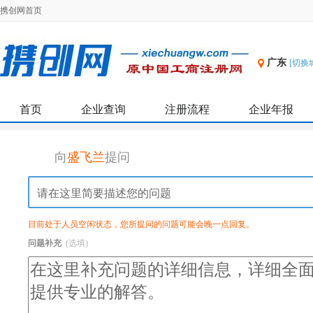
携创网首页
广东
[切换
首页
企业查询
注册流程
企业年报
向
盛飞兰
提问
目前处于人员空闲状态，您所提问的问题可能会晚一点回复。
问题补充
(选填)