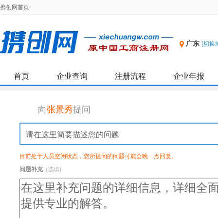
携创网首页
广东
[切换
首页
企业查询
注册流程
企业年报
向
张景秀
提问
目前处于人员空闲状态，您所提问的问题可能会晚一点回复。
问题补充
(选填)