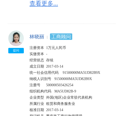
查看更多...
林晓丽
工商顾问
注册资本	1万元人民币	

提问
实缴资本	-

经营状态	存续	

成立日期	2017-03-14

统一社会信用代码	91500000MA5UD82B9X	

纳税人识别号	91500000MA5UD82B9X

注册号	500000503426254	

组织机构代码	MA5UD82B-9

企业类型	外国(地区)企业常驻代表机构	

所属行业	租赁和商务服务业

核准日期	2017-03-14	
