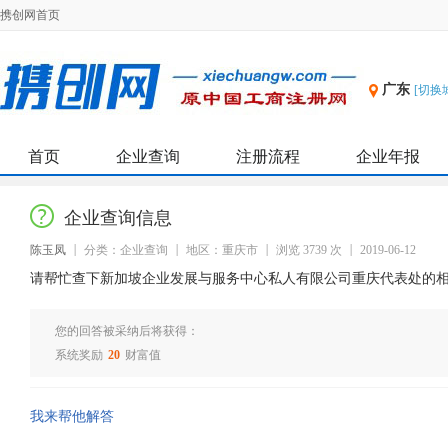
携创网首页
广东
[切换
首页
企业查询
注册流程
企业年报
企业查询信息
陈玉凤
分类：企业查询
地区：重庆市
浏览 3739 次
2019-06-12
请帮忙查下新加坡企业发展与服务中心私人有限公司重庆代表处的
您的回答被采纳后将获得：
系统奖励
20
财富值
我来帮他解答