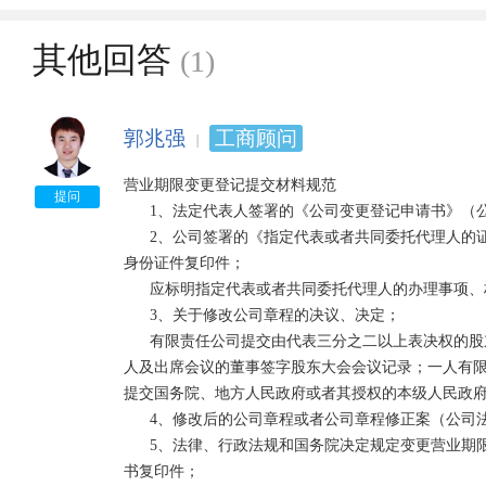
其他回答
(1)
郭兆强
工商顾问
营业期限变更登记提交材料规范 

提问
      1、法定代表人签署的《公司变更登记申请书》（公司加盖公章）； 

      2、公司签署的《指定代表或者共同委托代理人的证明》（公司加盖公章）及指定代表或委托代理人的
身份证件复印件； 

      应标明指定代表或者共同委托代理人的办理事项、权限、授权期限。 

      3、关于修改公司章程的决议、决定； 

      有限责任公司提交由代表三分之二以上表决权的股东签署股东会决议；股份有限公司提交由会议主持
人及出席会议的董事签字股东大会会议记录；一人有
提交国务院、地方人民政府或者其授权的本级人民政府
      4、修改后的公司章程或者公司章程修正案（公司法定代表人签署）； 

      5、法律、行政法规和国务院决定规定变更营业期限必须报经批准的，提交有关的批准文件或者许可证
书复印件； 
