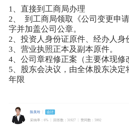
1、直接到工商局办理

2、  到工商局领取《公司变更申
字并加盖公司公章。

2、投资人身份证原件、经办人身
3、营业执照正本及副本原件。

4、公司章程修正案（主要体现修
5、股东会决议，由全体股东决定
年限
陈美玲
会计
采纳率：6%
回答数：31927
赞同数：5992