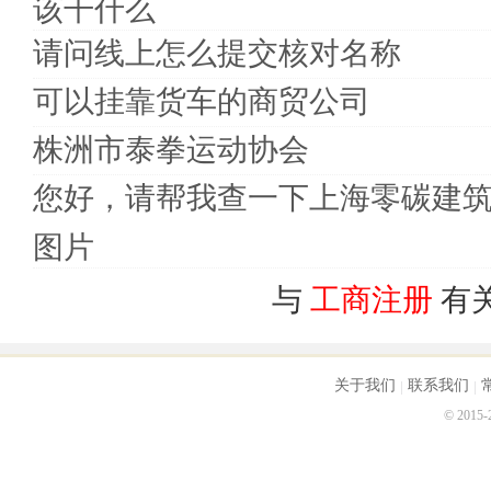
该干什么
请问线上怎么提交核对名称
可以挂靠货车的商贸公司
株洲市泰拳运动协会
您好，请帮我查一下上海零碳建
图片
与
工商注册
有
关于我们
联系我们
© 2015