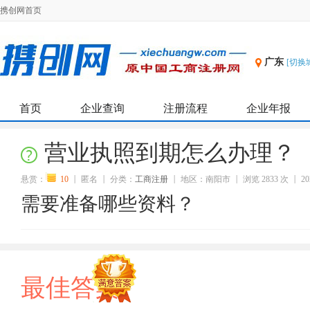
携创网首页
广东
[切换
首页
企业查询
注册流程
企业年报
营业执照到期怎么办理？
悬赏：
10
匿名
分类：
工商注册
地区：南阳市
浏览 2833 次
20
需要准备哪些资料？
最佳答案