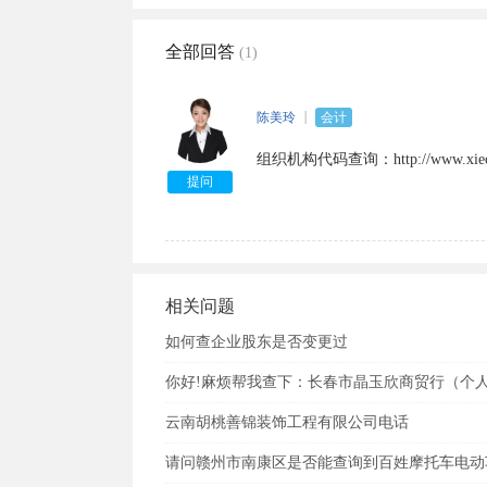
全部回答
(1)
陈美玲
会计
组织机构代码查询：http://www.xiechua
提问
相关问题
如何查企业股东是否变更过
你好!麻烦帮我查下：长春市晶玉欣商贸行（个
云南胡桃善锦装饰工程有限公司电话
请问赣州市南康区是否能查询到百姓摩托车电动