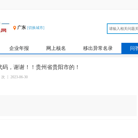
广东
[切换城市]
企业年报
网上核名
移出异常名录
问
代码，谢谢！！贵州省贵阳市的！
1 次
2023-06-30