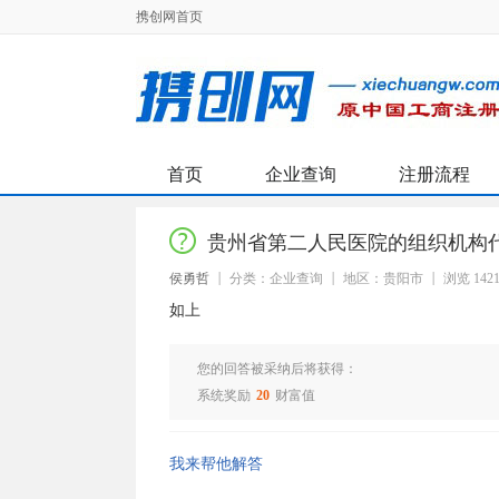
携创网首页
首页
企业查询
注册流程
贵州省第二人民医院的组织机构
侯勇哲
分类：企业查询
地区：贵阳市
浏览 142
如上
您的回答被采纳后将获得：
系统奖励
20
财富值
我来帮他解答