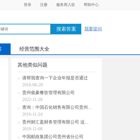
登录
|
注册
|
服务商入驻
|
帮助中心
搜索答案
我要提问
答
经营范围大全
其他类似问题
请帮我查询一下企业年报是否通过
2016-06-20
贵州俊豪餐饮管理有限公司
2022-11-28
查询：中国石化销售有限公司贵州...
2016-11-24
贵州财汇盈财务管理有限公司 这...
2019-11-08
中国邮政集团公司贵州省分公司