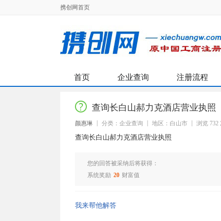
携创网首页
首页
企业查询
注册流程
查询长白山郝力克酒店营业执照
颜惠琳
分类：企业查询
地区：白山市
浏览 732
查询长白山郝力克酒店营业执照
您的回答被采纳后将获得：
系统奖励
20
财富值
我来帮他解答