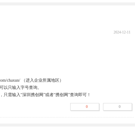
2024-12-11
w.com/chaxun/ （进入企业所属地区）

可以只输入字号查询。

只需输入“深圳携创网”或者“携创网”查询即可！
0
0