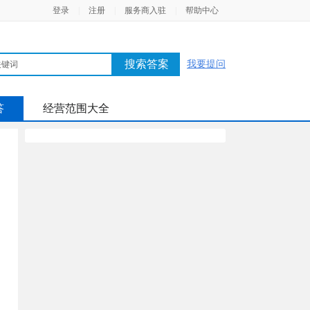
登录
|
注册
|
服务商入驻
|
帮助中心
搜索答案
我要提问
答
经营范围大全