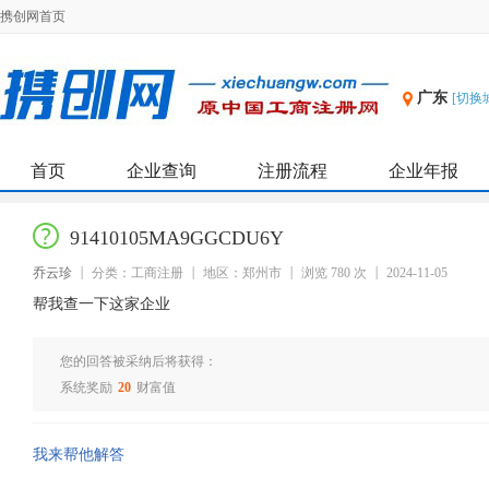
携创网首页
广东
[切换
首页
企业查询
注册流程
企业年报
91410105MA9GGCDU6Y
乔云珍
分类：工商注册
地区：郑州市
浏览 780 次
2024-11-05
帮我查一下这家企业
您的回答被采纳后将获得：
系统奖励
20
财富值
我来帮他解答