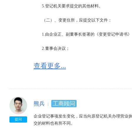
　　5.登记机关要求提交的其他材料。

　　（二）、变更住所，应提交以下文件：

　　1.由企业正、副董事长签署的《变更登记申请书》
　　2.董事会决议；

　　3.新住所使用证明；

查看更多...
　　4.营业执照正、副本。

　　（三）、变更营业执照经营范围，应提交以下文件
熊兵
工商顾问
　　1.由企业正、副董事长签署的《变更登记申请书》
企业登记事项发生变化，应当向原登记机关办理营业
　　2.董事会决议；

提问
交的材料也有所不同。
