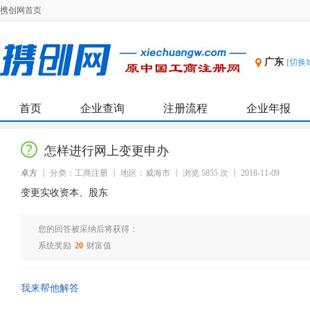
携创网首页
广东
[切换
首页
企业查询
注册流程
企业年报
怎样进行网上变更申办
卓方
分类：工商注册
地区：威海市
浏览 5855 次
2018-11-09
变更实收资本、股东
您的回答被采纳后将获得：
系统奖励
20
财富值
我来帮他解答