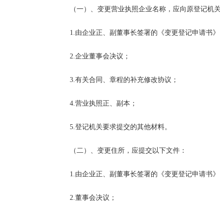
　　3.合同、章程的补充修改协议及原审批机关的批准
　　（一）、变更营业执照企业名称，应向原登记机关
　　4.经营范围变更中涉及国家法律、法规需进行专项
　　1.由企业正、副董事长签署的《变更登记申请书》
　　5.营业执照正、副本。

　　2.企业董事会决议；

　　（四）、增加营业执照注册资本或变更营业执照经
　　3.有关合同、章程的补充修改协议；

　　1.由企业正、副董事长签署的《营业执照变更登记
　　4.营业执照正、副本；

　　2.董事会决议；

　　5.登记机关要求提交的其他材料。

　　3.原有注册资本已出齐的验资报告（未出调整注册
　　（二）、变更住所，应提交以下文件：

　　4.合同、章程的补充修改协议及原审批机关的批准
　　1.由企业正、副董事长签署的《变更登记申请书》
　　5.营业执照正、副本；

　　2.董事会决议；

　　6.登记机关要求提交的其他文件。
