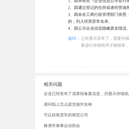
1、因未依照《企业信息公示暂行
2、因通过登记的住所或者经营场
3、因未在工商行政管理部门依照
的；列入经营异常名录。

4、因公示企业信息隐瞒真实情况
追问：
已经显示异常了，需要补
要进行补报程序才能报表
相关问题
企业已经发布了清算组备案信息，仍显示存续状
请问线上怎么提交核对名称
可以挂靠货车的商贸公司
株洲市泰拳运动协会