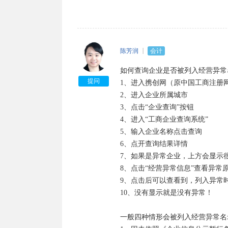
陈芳润
会计
如何查询企业是否被列入经营异常
提问
1、进入携创网（原中国工商注册网
2、进入企业所属城市

3、点击“企业查询”按钮

4、进入“工商企业查询系统”

5、输入企业名称点击查询

6、点开查询结果详情

7、如果是异常企业，上方会显示很
8、点击“经营异常信息”查看异常
9、点击后可以查看到，列入异常
10、没有显示就是没有异常！

一般四种情形会被列入经营异常名录