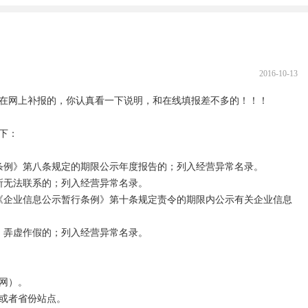
2016-10-13
在网上补报的，你认真看一下说明，和在线填报差不多的！！！

：

条例》第八条规定的期限公示年度报告的；列入经营异常名录。

所无法联系的；列入经营异常名录。

《企业信息公示暂行条例》第十条规定责令的期限内公示有关企业信息
、弄虚作假的；列入经营异常名录。

网）。

或者省份站点。
