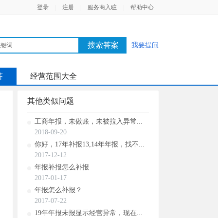
登录
|
注册
|
服务商入驻
|
帮助中心
搜索答案
我要提问
答
经营范围大全
其他类似问题
工商年报，未做账，未被拉入异常...
2018-09-20
你好，17年补报13,14年年报，找不...
2017-12-12
年报补报怎么补报
2017-01-17
年报怎么补报？
2017-07-22
19年年报未报显示经营异常，现在...