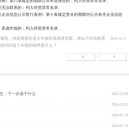
条例》第八条规定的期限公示年度报告的；列入经营异常名录。

所无法联系的；列入经营异常名录。

《企业信息公示暂行条例》第十条规定责令的期限内公示有关企业信息
、弄虚作假的；列入经营异常名录。
报报告，但是我现在进入年报在线填录页面，弹出个对话框需
2016-10-15
，想问问这个补报的程序是什么？
0
0
态，下一步该干什么
2024-12-09
2024-12-03
2024-07-29
2024-07-19