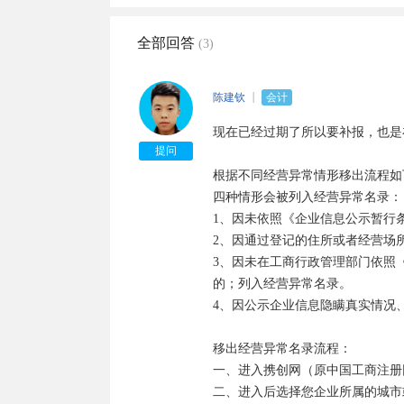
全部回答
(3)
陈建钦
会计
现在已经过期了所以要补报，也是
提问
根据不同经营异常情形移出流程如下
四种情形会被列入经营异常名录：

1、因未依照《企业信息公示暂行
2、因通过登记的住所或者经营场
3、因未在工商行政管理部门依照
的；列入经营异常名录。

4、因公示企业信息隐瞒真实情况
移出经营异常名录流程：

一、进入携创网（原中国工商注册
二、进入后选择您企业所属的城市