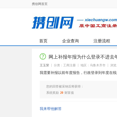
携创网首页
首页
企业查询
注册流程
网上补报年报为什么登录不进去
王玉荣
分类：工商注册
地区：乌鲁木齐市
浏览 
我需要补报以前年度报告，行政登录到年度在线
您的回答被采纳后将获得：
系统奖励
20
财富值
我来帮他解答