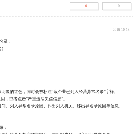
0
0
2016-10-13
名录：

）

明显的红色，同时会被标注“该企业已列入经营异常名录”字样。

原因，或者点击“严重违法失信信息”。

时间、列入异常名录原因、作出列入机关、移出异名录原因等信息。

：
