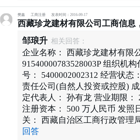
樊鑫
工商注册
发表时间：2016-09-17
西藏珍龙建材有限公司工商信息
邹琅升
相关回答：
企业名称： 西藏珍龙建材有限
91540000783528003P 组织机
号： 5400002002312 经营
责任公司(自然人投资或控股) 成立日
定代表人： 孙有龙 营业期限： 2007-0
注册资本： 500 万人民币 发照日期
关： 西藏自治区工商行政管理局 
回答