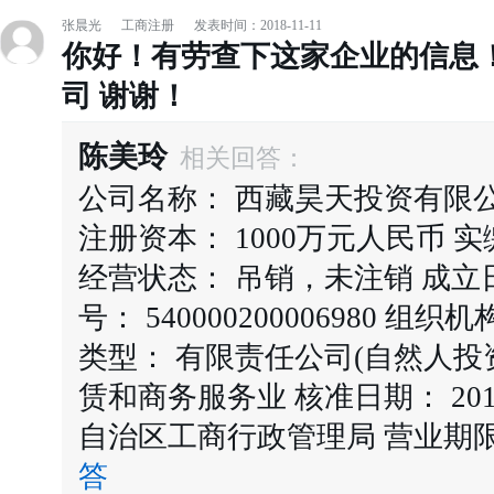
张晨光
工商注册
发表时间：2018-11-11
你好！有劳查下这家企业的信息
司 谢谢！
陈美玲
相关回答：
公司名称： 西藏昊天投资有限公
注册资本： 1000万元人民币 实
经营状态： 吊销，未注销 成立日期：
号： 540000200006980 组织机
类型： 有限责任公司(自然人投
赁和商务服务业 核准日期： 2015
自治区工商行政管理局 营业期限 2012
答