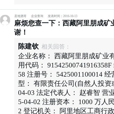
圣地酒哥
企业查询
发表时间：2016-10-13
麻烦您查一下：西藏阿里朋成矿
谢！
陈建钦
相关回答：
企业名称： 西藏阿里朋成矿业
用代码： 9154250074191635
58 注册号： 542500110001
型： 有限责任公司(自然人投资或控
04-03 法定代表人： 赵睿智 营业期限：
5-04-02 注册资本： 1000 万人
2 登记机关： 阿里地区工商行政管