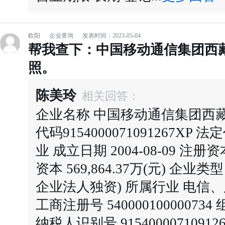
欧阳
企业查询
发表时间：2023-05-04
帮我查下：中国移动通信集团西
照。
陈美玲
相关回答：
企业名称 中国移动通信集团西
代码9154000071091267XP
业 成立日期 2004-08-09 注册资本
资本 569,864.37万(元) 企
企业法人独资) 所属行业 电信
工商注册号 540000100000734
纳税人识别号 9154000071091267