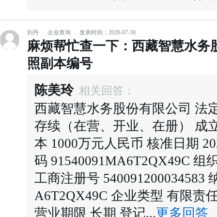
刘丹
企业查询
发表时间：2020-07-30
麻烦帮忙查一下：西藏智慧水务
照副本编号
陈美玲
相关回答：
西藏智慧水务股份有限公司 法定
存续（在营、开业、在册） 成立日期 
本 1000万元人民币 核准日期 20
码 91540091MA6T2QX49C 
工商注册号 540091200034583
A6T2QX49C 企业类型 有限
营业期限 长期 登记...
更多回答