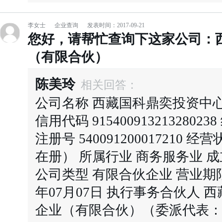
李女士
企业查询
发表时间：2017-09-21
您好，请帮忙查询下这家公司：
（有限合伙）
陈美玲
相关回答：
公司名称 西藏国科鼎奕投资中
信用代码 91540091321328023
注册号 540091200017210
在册） 所属行业 商务服务业 成立
公司类型 有限合伙企业 营业期限 20
年07月07日 执行事务合伙人
企业（有限合伙）（委派代表：王戈