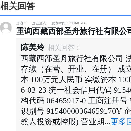
相关回答
唐老丫
企业查询
发表时间：2020-07-14
重询西藏西部圣舟旅行社有限公
陈美玲
相关回答：
西藏西部圣舟旅行社有限公司 法
存续（在营、开业、在册） 成立日期 
本 100万元人民币 实缴资本 10
6-03-23 统一社会信用代码 91540
构代码 06465917-0 工商注册号 5
识别号 9154000006465917
然人投资或控股) 营业期...
更多