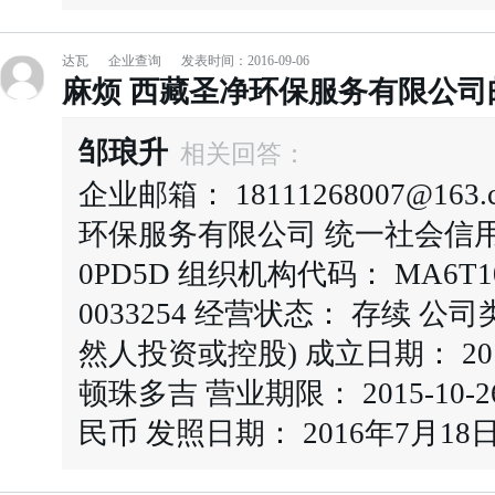
达瓦
企业查询
发表时间：2016-09-06
麻烦 西藏圣净环保服务有限公司
邹琅升
相关回答：
企业邮箱： 18111268007@16
环保服务有限公司 统一社会信用代码
0PD5D 组织机构代码： MA6T10
0033254 经营状态： 存续 公
然人投资或控股) 成立日期： 201
顿珠多吉 营业期限： 2015-10-26
民币 发照日期： 2016年7月18日 