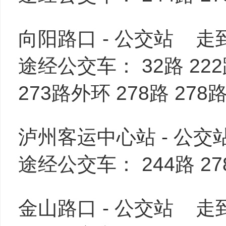
向阳路口 - 公交站 
途经公交车： 32路 222路
273路外环 278路 278
泸州客运中心站 - 公
途经公交车： 244路 2
金山路口 - 公交站 走