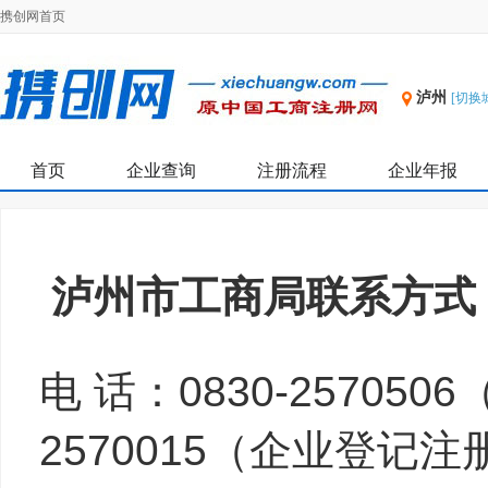
携创网首页
泸州
[切换
首页
企业查询
注册流程
企业年报
泸州市工商局联系方式
电 话：
0830-257050
2570015（企业登记注