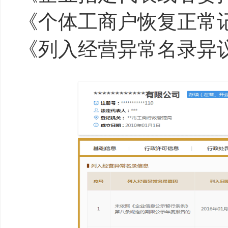
《个体工商户恢复正常
《列入经营异常名录异