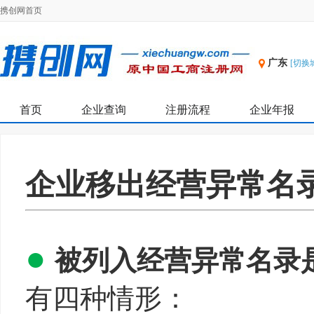
携创网首页
广东
[切换
首页
企业查询
注册流程
企业年报
企业移出经营异常名
●
被列入经营异常名录
有四种情形：