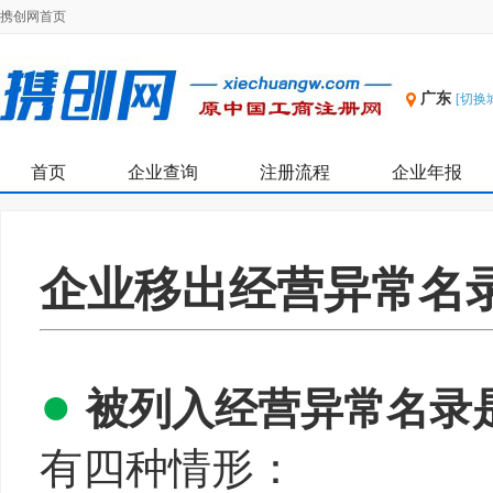
携创网首页
广东
[切换
首页
企业查询
注册流程
企业年报
企业移出经营异常名
●
被列入经营异常名录
有四种情形：