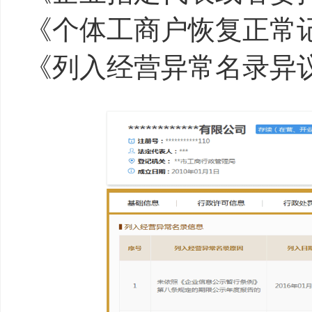
《个体工商户恢复正常
《列入经营异常名录异