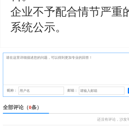
企业不予配合情节严重
系统公示。
昵称：
邮箱：
全部评论（
0
条）
还没有评论，沙发