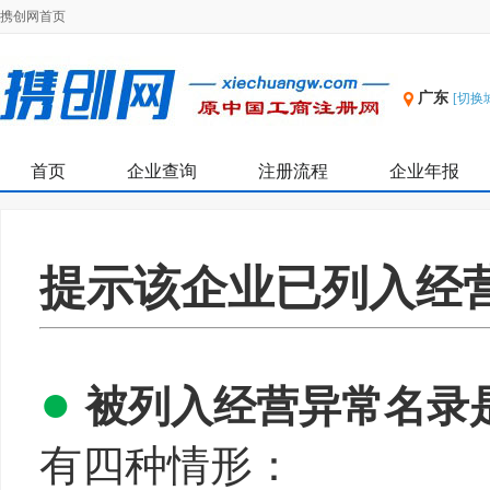
携创网首页
广东
[切换
首页
企业查询
注册流程
企业年报
提示该企业已列入经
●
被列入经营异常名录
有四种情形：