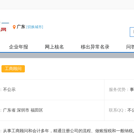
广东
[切换城市]
企业年报
网上核名
移出异常名录
问
工商顾问
：
不公示
服务优势：
事
：
广东省 深圳市 福田区
联系QQ：
不
：
从事工商顾问和会计多年，精通注册公司的流程、做账报税和一般纳税