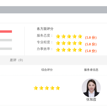
各方面评分
服务态度：
（5.0 分）
专业程度：
（5.0 分）
办事效率：
（5.0 分）
）
差评（0）
综合评分
服务者信息
张旭霞