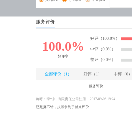
服务评价
好评（100.0%）
100.0%
中评（0.0%）
好评率
差评（0.0%）
全部评价（1）
好评（1）
中评（0
服务评价
称呼：李*来
有限责任公司注册
2017-09-06 19:24
还是挺不错，执照拿到手就来评价