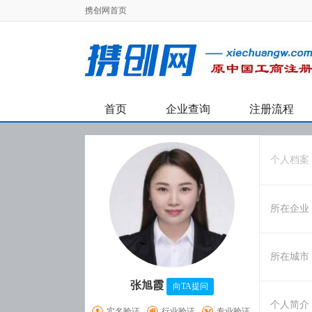
携创网首页
首页
企业查询
注册流程
个人档案
所在企业
所在城市
张旭霞
向TA提问
个人简介
实名验证
行业验证
专业验证