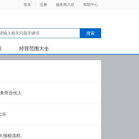
登录
|
注册
|
服务商入驻
|
帮助中心
答
经营范围大全
务所合伙人
公示
人报税流程。