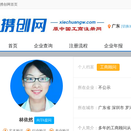
携创网首页
广东
[切换
首页
企业查询
注册流程
企业年报
个人档案
工商顾问
所在企业：
不公示
所在城市：
广东省 深圳市 罗
林依然
向TA提问
个人简介：
多年的工商顾问从
实名验证
行业验证
专业验证