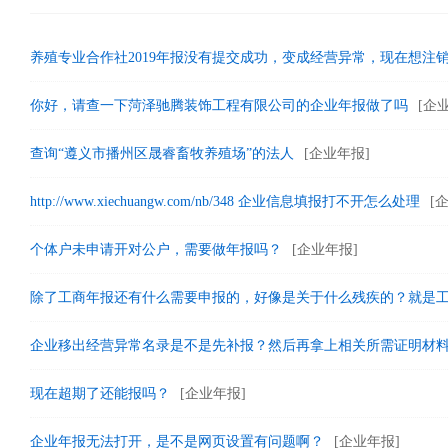
养殖专业合作社2019年报没有提交成功，变成经营异常，现在想注
你好，请查一下菏泽驰腾装饰工程有限公司的企业年报做了吗
[企
查询“遵义市播州区晟睿畜牧养殖场”的法人
[企业年报]
http://www.xiechuangw.com/nb/348 企业信息填报打不开怎么处理
[
个体户未申请开对公户，需要做年报吗？
[企业年报]
除了工商年报还有什么需要申报的，好像是关于什么残疾的？就是
企业移出经营异常名录是不是先补报？然后再拿上相关所需证明材
现在超期了还能报吗？
[企业年报]
企业年报无法打开，是不是网页设置有问题啊？
[企业年报]