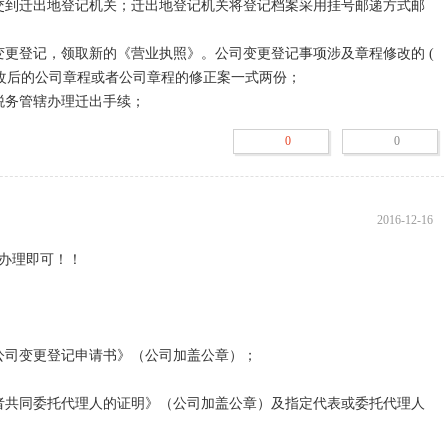
交到迁出地登记机关；迁出地登记机关将登记档案采用挂号邮递方式邮
更登记，领取新的《营业执照》。公司变更登记事项涉及章程修改的 ( 
改后的公司章程或者公司章程的修正案一式两份；  

税务管辖办理迁出手续；
0
0
2016-12-16
办理即可！！

公司变更登记申请书》（公司加盖公章）；

者共同委托代理人的证明》（公司加盖公章）及指定代表或委托代理人