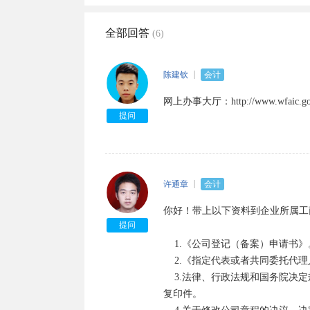
全部回答
(6)
陈建钦
会计
网上办事大厅：http://www.wfaic.gov
提问
许通章
会计
你好！带上以下资料到企业所属工
提问
    1.《公司登记（备案）申请书》。

    2.《指定代表或者共同委托代理人授权委托书》及指定代表或委托代理人的身份证件复印件。

    3.法律、行政法规和国务院决定规定公司变更事项必须报经批准的，提交有关的批准文件或者许可证件
复印件。
