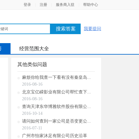
登录
|
注册
|
服务商入驻
|
帮助中心
搜索答案
我要提问
答
经营范围大全
其他类似问题
麻烦你给我查一下看有没有秦皇岛...
2016-08-16
北京宝亿嵘影业有限公司帮忙查下...
2016-08-16
查询天津东华博雅软件股份有限公...
2016-10-14
请问如何查到一家公司是否变更公...
2016-07-11
广州市怡家沐足有限公司历史沿革