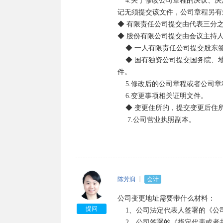
    4.关于修改公司章程的决议、决定（变更登记事项涉及公司章程修改的，提交该文件；其中股东变更登
记无须提交该文件，公司章程另有
◆ 有限责任公司提交由代表三分
◆ 股份有限公司提交由会议主持
    ◆ 一人有限责任公司提交股东签署的书面决定。

    ◆ 国有独资公司提交国务院、地方人民政府或者其授权的本级人民政府国有资产监督管理机构的批准文
件。

    5.修改后的公司章程或者公司章程修正案（公司法定代表人签署）。

    6.变更事项相关证明文件。

    ◆ 变更住所的，提交变更后住所的使用证明。

     7.公司营业执照副本。
陈芳润
会计
公司变更地址需要带什么材料：

提问
    1、公司法定代表人签署的《公司变更登记申请书》（公司加盖公章）；

    2、公司签署的《指定代表或者共同委托代理人的证明》（公司加盖公章）及指定代表或委托代理人的