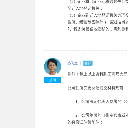
（2）企业将《企业迁移通知书》
至迁入地登记机关；  

（3）企业到迁入地登记机关办理变
住所、经营范围除外 )，应提交修
7、税务跨管辖地迁移的，需到原
盛飞兰
会计
你好！带上以上资料到工商局大厅
提问
公司住所变更登记提交材料规范

　　1、公司法定代表人签署的《
　　2、公司签署的《指定代表或
的身份证件复印件；
