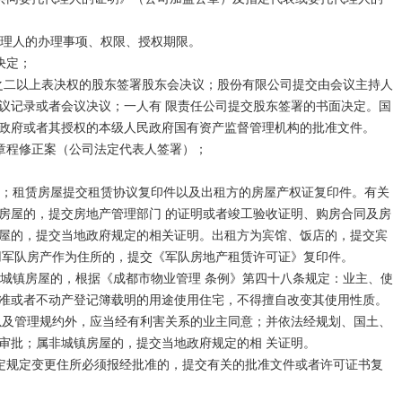
议记录或者会议决议；一人有 限责任公司提交股东签署的书面决定。国
政府或者其授权的本级人民政府国有资产监督管理机构的批准文件。

房屋的，提交房地产管理部门 的证明或者竣工验收证明、购房合同及房
屋的，提交当地政府规定的相关证明。出租方为宾馆、饭店的，提交宾
用军队房产作为住所的，提交《军队房地产租赁许可证》复印件。

准或者不动产登记簿载明的用途使用住宅，不得擅自改变其使用性质。
以及管理规约外，应当经有利害关系的业主同意；并依法经规划、国土、
审批；属非城镇房屋的，提交当地政府规定的相 关证明。
