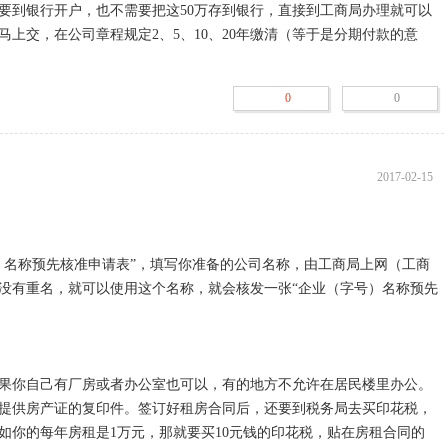
需要到银行开户，也不需要把这50万存到银行，直接到工商局办理就可以
马上交，在公司章程规定2、5、10、20年缴清（等于是分期付款的意
0
0
2017-02-15
）名称预先核准申请表”，填写你准备的公司名称，由工商局上网（工商
没有重名，就可以使用这个名称，就会核发一张“企业（字号）名称预先
果你自己有厂房或者办公室也可以，有的地方不允许在居民楼里办公。
提供房产证的复印件。签订好租房合同后，还要到税务局去买印花税，
如你的每年房租是1万元，那就要买10元钱的印花税，贴在房租合同的