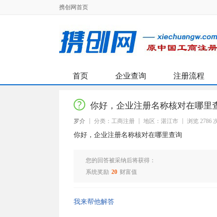
携创网首页
首页
企业查询
注册流程
你好，企业注册名称核对在哪里
罗介
分类：工商注册
地区：湛江市
浏览 2786 
你好，企业注册名称核对在哪里查询
您的回答被采纳后将获得：
系统奖励
20
财富值
我来帮他解答