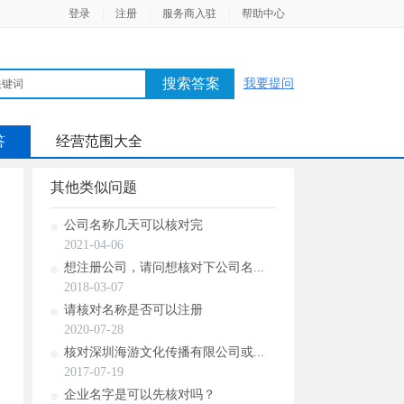
登录
|
注册
|
服务商入驻
|
帮助中心
搜索答案
我要提问
答
经营范围大全
其他类似问题
公司名称几天可以核对完
2021-04-06
想注册公司，请问想核对下公司名...
2018-03-07
请核对名称是否可以注册
2020-07-28
核对深圳海游文化传播有限公司或...
2017-07-19
企业名字是可以先核对吗？