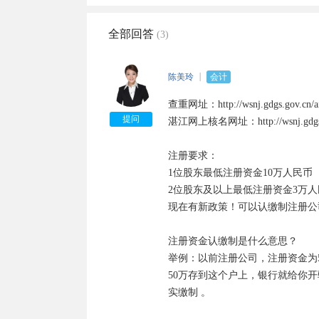
全部回答
(3)
陈美玲
会计
查重网址：http://wsnj.gdgs.gov.cn/aic
提问
湛江网上核名网址：http://wsnj.gdgs.gov.
注册要求：

1位股东最低注册资金10万人民币

2位股东及以上最低注册资金3万人
现在有新政策！可以认缴制注册公司
注册资金认缴制是什么意思？

举例：以前注册公司，注册资金为
50万存到这个户上，银行就给你
实缴制 。
