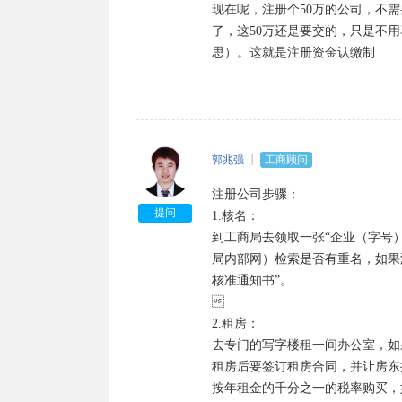
现在呢，注册个50万的公司，不
了，这50万还是要交的，只是不用
思）。这就是注册资金认缴制
郭兆强
工商顾问
注册公司步骤：

提问
1.核名：

到工商局去领取一张“企业（字号
局内部网）检索是否有重名，如果
核准通知书”。



2.租房：

去专门的写字楼租一间办公室，如
租房后要签订租房合同，并让房东
按年租金的千分之一的税率购买，