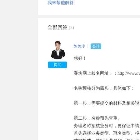
我来帮他解答
全部回答
(3)
陈美玲
会计
您好！

提问
潍坊网上核名网址：：http://www.wfaic
名称预核分为四步，具体如下：

第一步，需要提交的材料及相关说明
第二步，名称预先查重。

办理名称预核业务时，要保证申请
首先选择业务类型、冠名类型、拟