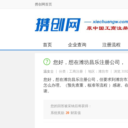
携创网首页
首页
企业查询
注册流程
您好，想在潍坊昌乐注册公司，
温女士
分类：工商注册
地区：潍坊市
浏览 319
您好，想在潍坊昌乐注册公司，但要求到潍坊市
怎么办理。（预先查重，核准等流程 ）感谢。
谢。
您的回答被采纳后将获得：
系统奖励
20
财富值