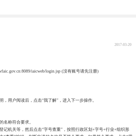
2017-03-20
.gov.cn:8089/iaicweb/login.jsp (没有账号请先注册)

，用户阅读后，点击“我了解”，进入下一步操作。

的名称符合要求。

登记机关等，然后点击“字号查重”，按照行政区划+字号+行业+组织形