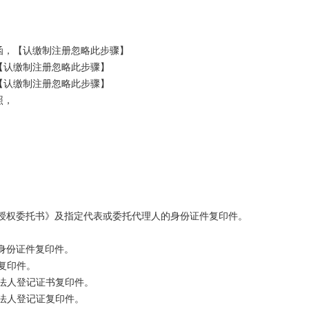
，【认缴制注册忽略此步骤】 

认缴制注册忽略此步骤】 

认缴制注册忽略此步骤】

 

人授权委托书》及指定代表或委托代理人的身份证件复印件。

身份证件复印件。
