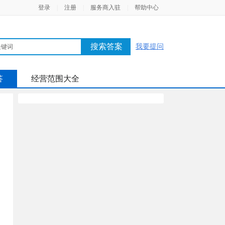
登录
|
注册
|
服务商入驻
|
帮助中心
搜索答案
我要提问
答
经营范围大全