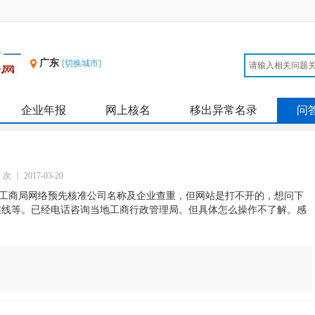
广东
[切换城市]
企业年报
网上核名
移出异常名录
问
2 次
2017-03-20
工商局网络预先核准公司名称及企业查重，但网站是打不开的，想问下
在线等。已经电话咨询当地工商行政管理局。但具体怎么操作不了解。感