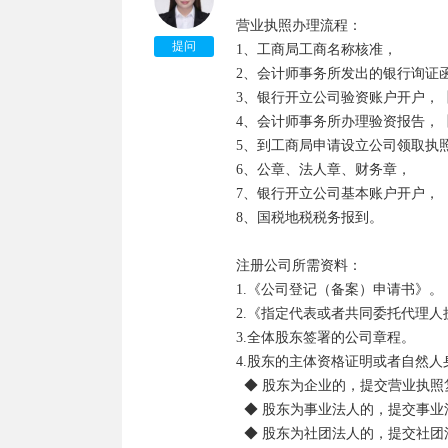
营业执照办理流程：

提问
1、工商局工商名称核准， 

2、会计师事务所发出的银行询证函
3、银行开立公司验资账户开户，【
4、会计师事务所办理验资报告，【
5、到工商局申请设立公司领取执照，
6、公章、法人章、财务章， 

7、银行开立公司基本账户开户，

8、国税地税税务报到。

注册公司所需资料：

1.《公司登记（备案）申请书》。

2.《指定代表或者共同委托代理
3.全体股东签署的公司章程。

4.股东的主体资格证明或者自然人
  ◆ 股东为企业的，提交营业执照复印件。

  ◆ 股东为事业法人的，提交事业法人登记证书复印件。

  ◆ 股东为社团法人的，提交社团法人登记证复印件。
