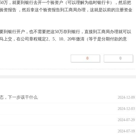
50万，就要到银行去开一个验资户（可以理解为临时银行卡），然后把
开验资报告 ，然后拿这个验资报告到工商局办理，这就是以前的注册资金
需要到银行开户，也不需要把这50万存到银行，直接到工商局办理就可以
马上交，在公司章程规定2、5、10、20年缴清（等于是分期付款的意
0
0
态，下一步该干什么
2024-12-09
2024-12-03
2024-07-29
2024-07-19