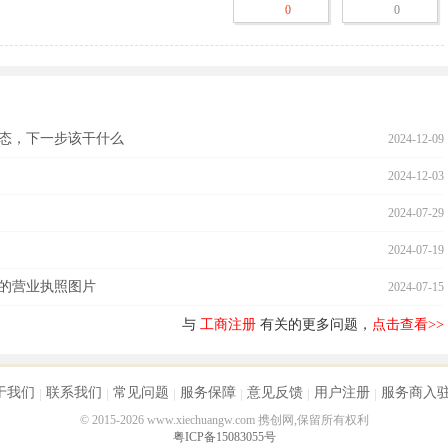
0
0
态，下一步该干什么
2024-12-09
2024-12-03
2024-07-29
2024-07-19
的营业执照图片
2024-07-15
与
工商注册
有关的更多问题，
点击查看>>
于我们
联系我们
常见问题
服务保障
意见反馈
用户注册
服务商入
© 2015-2026 www.xiechuangw.com 携创网,保留所有权利
粤ICP备15083055号