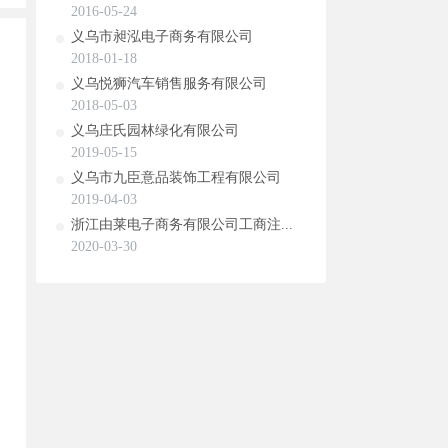
2016-05-24
义乌市昶泓电子商务有限公司
2018-01-18
义乌悦狮汽车销售服务有限公司
2018-05-03
义乌庄氏园林绿化有限公司
2019-05-15
义乌市九臣意品装饰工程有限公司
2019-04-03
浙江由莱电子商务有限公司工商注...
2020-03-30