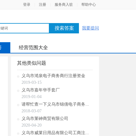
登录
|
注册
|
服务商入驻
|
帮助中心
搜索答案
我要提问
答
经营范围大全
其他类似问题
义乌市澔泉电子商务商行注册资金
2019-03-15
义乌市嘉年华手套厂
2019-01-04
请帮忙查一下义乌市锦倩电子商务...
2018-03-07
义乌市莱砷商贸有限公司
2020-04-20
义乌市威莱日用品有限公司工商注...