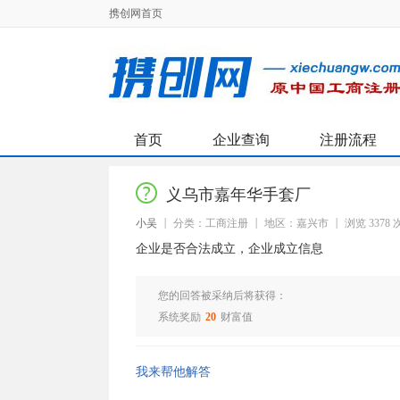
携创网首页
首页
企业查询
注册流程
义乌市嘉年华手套厂
小吴
分类：工商注册
地区：嘉兴市
浏览 3378 
企业是否合法成立，企业成立信息
您的回答被采纳后将获得：
系统奖励
20
财富值
我来帮他解答