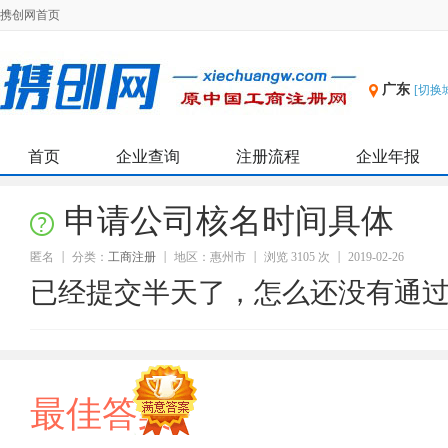
携创网首页
广东
[切换
首页
企业查询
注册流程
企业年报
申请公司核名时间具体
匿名
分类：
工商注册
地区：惠州市
浏览 3105 次
2019-02-26
已经提交半天了，怎么还没有通
最佳答案