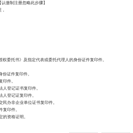
认缴制注册忽略此步骤】

 

人授权委托书》及指定代表或委托代理人的身份证件复印件。

身份证件复印件。

（股东会决议由股东签署，董事会决议由公司董事签字）及身份证件复印