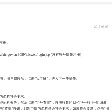
2017-03-05
注册。

.gov.cn:8089/iaicweb/login.jsp (没有账号请先注册)

，用户阅读后，点击“我了解”，进入下一步操作。

的名称符合要求。

登记机关等，然后点击“字号查重”，按照行政区划+字号+行业+组织形
击“查重”按钮，判断申请的名称是否符合要求，如果符合要求，点击“用