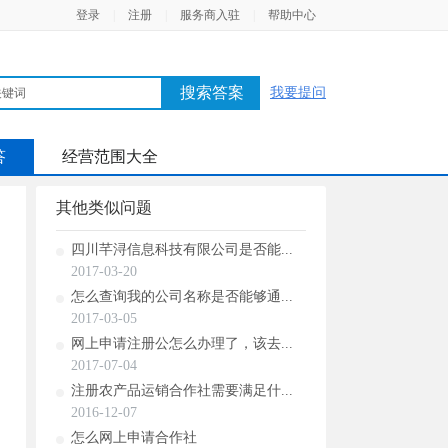
登录
|
注册
|
服务商入驻
|
帮助中心
搜索答案
我要提问
答
经营范围大全
其他类似问题
四川芊浔信息科技有限公司是否能...
2017-03-20
怎么查询我的公司名称是否能够通...
2017-03-05
网上申请注册公怎么办理了，该去...
2017-07-04
注册农产品运销合作社需要满足什...
2016-12-07
怎么网上申请合作社