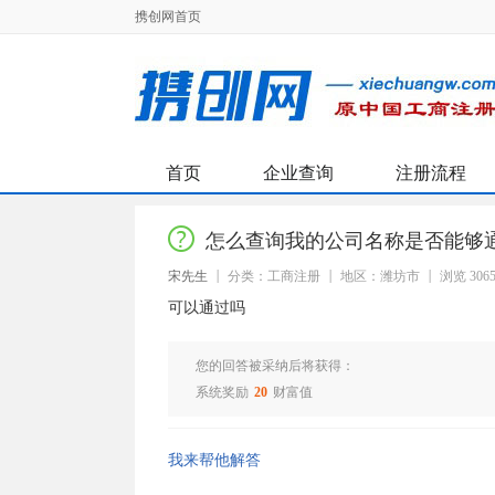
携创网首页
首页
企业查询
注册流程
怎么查询我的公司名称是否能够
宋先生
分类：工商注册
地区：潍坊市
浏览 306
可以通过吗
您的回答被采纳后将获得：
系统奖励
20
财富值
我来帮他解答