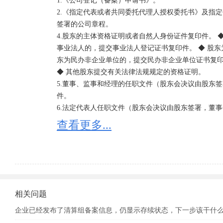
1.《公司登记（备案）申请书》。 

2.《指定代表或者共同委托代理人授权委托书》及指定
签署的公司章程。 

4.股东的主体资格证明或者自然人身份证件复印件。 
事业法人的，提交事业法人登记证书复印件。 ◆ 股东
东为民办非企业单位的，提交民办非企业单位证书复印件
◆ 其他股东提交有关法律法规规定的资格证明。 

5.董事、监事和经理的任职文件（股东会决议由股东
件。 

6.法定代表人任职文件（股东会决议由股东签署，董事
7.住所使用证明。 

查看更多...
8.《企业名称预先核准通知书》。 

9.法律、行政法规和国务院决定规定设立有限责任公
件复印件。 

10、公司申请登记的经营范围中有法律、行政法规和
有关批准文件或者许可证件的复印件。
相关问题
企业已经发布了清算组备案信息，仍显示存续状态，下一步该干什