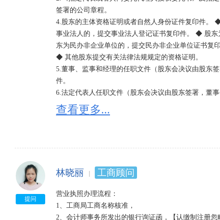
签署的公司章程。 

4.股东的主体资格证明或者自然人身份证件复印件。 
事业法人的，提交事业法人登记证书复印件。 ◆ 股东
东为民办非企业单位的，提交民办非企业单位证书复印件
◆ 其他股东提交有关法律法规规定的资格证明。 

5.董事、监事和经理的任职文件（股东会决议由股东
件。 

6.法定代表人任职文件（股东会决议由股东签署，董事
7.住所使用证明。 

查看更多...
8.《企业名称预先核准通知书》。 

9.法律、行政法规和国务院决定规定设立有限责任公
件复印件。 

10、公司申请登记的经营范围中有法律、行政法规和
有关批准文件或者许可证件的复印件。
林晓丽
工商顾问
营业执照办理流程： 

提问
1、工商局工商名称核准， 

2、会计师事务所发出的银行询证函，【认缴制注册忽略