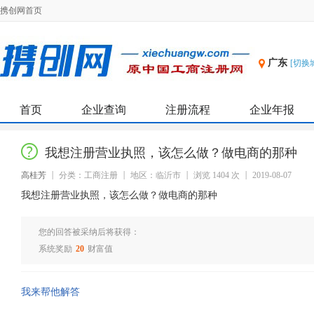
携创网首页
广东
[切换
首页
企业查询
注册流程
企业年报
我想注册营业执照，该怎么做？做电商的那种
高桂芳
分类：工商注册
地区：临沂市
浏览 1404 次
2019-08-07
我想注册营业执照，该怎么做？做电商的那种
您的回答被采纳后将获得：
系统奖励
20
财富值
我来帮他解答