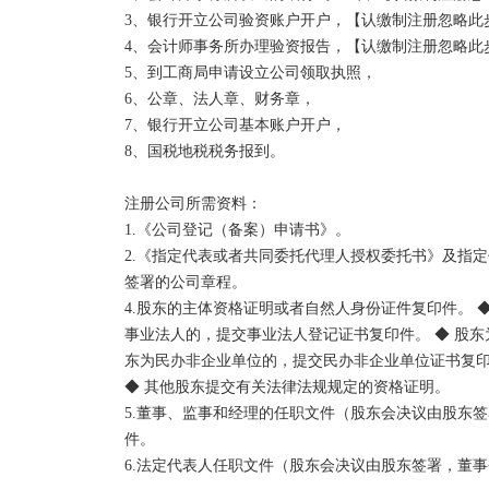
3、银行开立公司验资账户开户，【认缴制注册忽略此步
4、会计师事务所办理验资报告，【认缴制注册忽略此步
5、到工商局申请设立公司领取执照， 

6、公章、法人章、财务章， 

7、银行开立公司基本账户开户， 

8、国税地税税务报到。 

注册公司所需资料： 

1.《公司登记（备案）申请书》。 

2.《指定代表或者共同委托代理人授权委托书》及指定
签署的公司章程。 

4.股东的主体资格证明或者自然人身份证件复印件。 
事业法人的，提交事业法人登记证书复印件。 ◆ 股东
东为民办非企业单位的，提交民办非企业单位证书复印件
◆ 其他股东提交有关法律法规规定的资格证明。 

5.董事、监事和经理的任职文件（股东会决议由股东
件。 

6.法定代表人任职文件（股东会决议由股东签署，董事