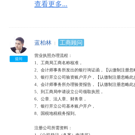
7.住所使用证明。 

查看更多...
8.《企业名称预先核准通知书》。 

9.法律、行政法规和国务院决定规定设立有限责任公
件复印件。 

10、公司申请登记的经营范围中有法律、行政法规和
有关批准文件或者许可证件的复印件。
蓝柏林
工商顾问
营业执照办理流程： 

提问
1、工商局工商名称核准， 

2、会计师事务所发出的银行询证函，【认缴制注册忽略
3、银行开立公司验资账户开户，【认缴制注册忽略此步
4、会计师事务所办理验资报告，【认缴制注册忽略此步
5、到工商局申请设立公司领取执照， 

6、公章、法人章、财务章， 

7、银行开立公司基本账户开户， 

8、国税地税税务报到。 

注册公司所需资料： 
