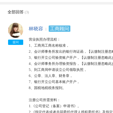
全部回答
(3)
林晓容
工商顾问
营业执照办理流程： 

提问
1、工商局工商名称核准， 

2、会计师事务所发出的银行询证函，【认缴制注册忽略
3、银行开立公司验资账户开户，【认缴制注册忽略此步
4、会计师事务所办理验资报告，【认缴制注册忽略此步
5、到工商局申请设立公司领取执照， 

6、公章、法人章、财务章， 

7、银行开立公司基本账户开户， 

8、国税地税税务报到。 

注册公司所需资料： 

1.《公司登记（备案）申请书》。 

2.《指定代表或者共同委托代理人授权委托书》及指定