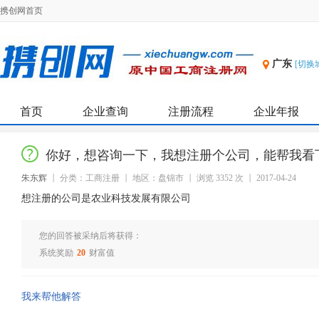
携创网首页
广东
[切换
首页
企业查询
注册流程
企业年报
你好，想咨询一下，我想注册个公司，能帮我看
朱东辉
分类：工商注册
地区：盘锦市
浏览 3352 次
2017-04-24
想注册的公司是农业科技发展有限公司
您的回答被采纳后将获得：
系统奖励
20
财富值
我来帮他解答