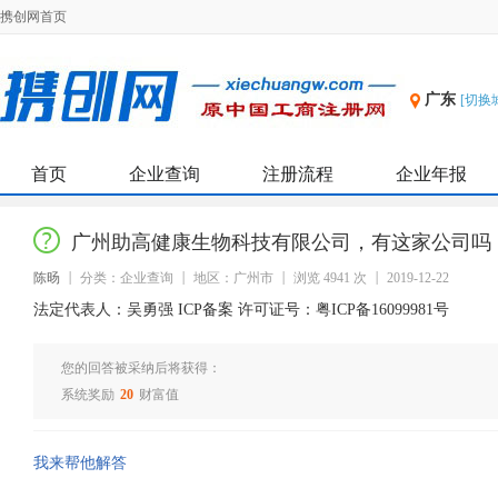
携创网首页
广东
[切换
首页
企业查询
注册流程
企业年报
广州助高健康生物科技有限公司，有这家公司吗
陈旸
分类：企业查询
地区：广州市
浏览 4941 次
2019-12-22
法定代表人：吴勇强 ICP备案 许可证号：粤ICP备16099981号
您的回答被采纳后将获得：
系统奖励
20
财富值
我来帮他解答