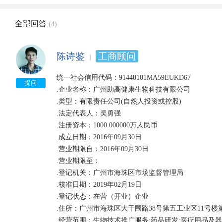
全部回答
(4)
陈诗鉴
工商顾问
统一社会信用代码：91440101MA59EUKD67 

提问
.企业名称：广州助高健康生物科技有限公司

.类型：有限责任公司(自然人投资或控股)

.法定代表人：吴勇强

.注册资本：1000.000000万人民币 

.成立日期：2016年09月30日

.营业期限自：2016年09月30日

.营业期限至： 

.登记机关：广州市海珠区市场监督管理局

.核准日期：2019年02月19日

.登记状态：在营（开业）企业

.住所：广州市海珠区大干围路38号第五工业区11号楼
.经营范围：生物技术推广服务;药品研发;医疗用品及