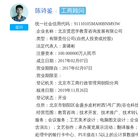
陈诗鉴
工商顾问
统一社会信用代码：91110105MA00BNM93W 

提问
.企业名称：北京贤思学教育咨询发展有限公司

.类型：有限责任公司(自然人投资或控股)

.法定代表人：裴璐彬

.注册资本：100.000000万人民币 

.成立日期：2017年02月07日

.营业期限自：2017年02月07日

.营业期限至： 

.登记机关：北京市工商行政管理局朝阳分局

.核准日期：2019年11月26日

.登记状态：开业

.住所：北京市朝阳区金盏乡皮村村西5号厂房(谷仓科技孵化
.经营范围：教育咨询；技术开发、技术推广、技术转
服务；会议服务；工艺美术设计；电脑图文设计；企
含演出）；文艺创作；承办展览展示活动；翻译服务
处理中的银行卡中心、PUE值在1.5以上的云计算数