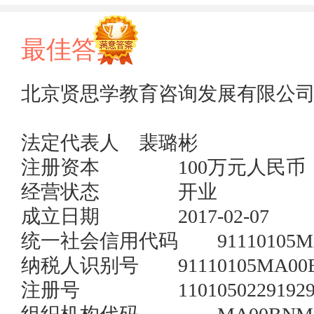
最佳答案
北京贤思学教育咨询发展有限公司
法定代表人	裴璐彬

注册资本	        100万元人民币

经营状态	        开业	

成立日期        	2017-02-07

统一社会信用代码	91110105MA00BNM93W	

纳税人识别号     	91110105MA00BNM93W

注册号	                110105022919291	
