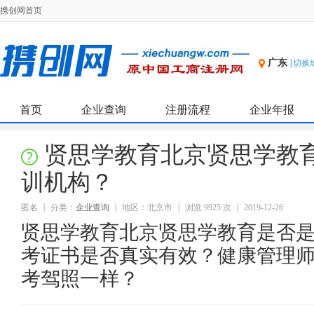
携创网首页
广东
[切换
首页
企业查询
注册流程
企业年报
贤思学教育北京贤思学教
训机构？
匿名
分类：
企业查询
地区：北京市
浏览 9925 次
2019-12-26
贤思学教育北京贤思学教育是否
考证书是否真实有效？健康管理
考驾照一样？