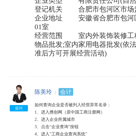
企业类型	        有限责任公司(自然人投资或控股)	

登记机关	        合肥市包河区市场监督管理局

企业地址	        安徽省合肥市包河区徽州大道418号金万通大厦20
01室

经营范围	        室内外装饰装修工程;室内设施维修服务;室内装饰
物品批发;室内家用电器批发(依
准后方可开展经营活动)
陈美玲
会计
如何查询企业是否被列入经营异常名录：

提问
1、进入携创网（原中国工商注册网）

2、进入企业所属城市

3、点击“企业查询”按钮

4、进入“工商企业查询系统”
