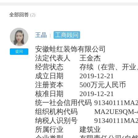
全部回答
(2)
王晶
工商顾问
安徽蛙红装饰有限公司

提问
法定代表人	王金杰

经营状态	        存续（在营、开业、在册）	

成立日期	        2019-12-21

注册资本	        500万元人民币	

核准日期	        2019-12-21

统一社会信用代码	91340111MA2UE9QM48	

组织机构代码	        MA2UE9QM-4	

纳税人识别号	        91340111MA2UE9QM48	

所属行业	        建筑业
