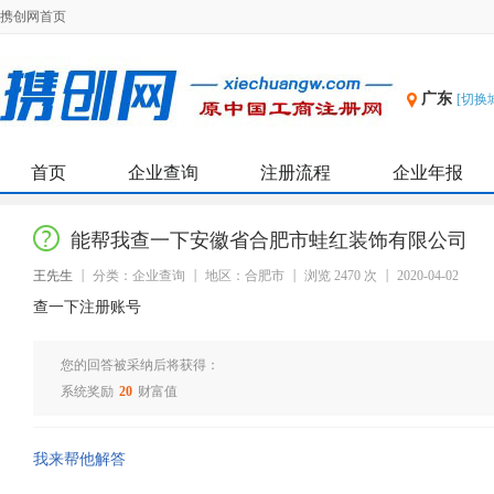
携创网首页
广东
[切换
首页
企业查询
注册流程
企业年报
能帮我查一下安徽省合肥市蛙红装饰有限公司
王先生
分类：企业查询
地区：合肥市
浏览 2470 次
2020-04-02
查一下注册账号
您的回答被采纳后将获得：
系统奖励
20
财富值
我来帮他解答