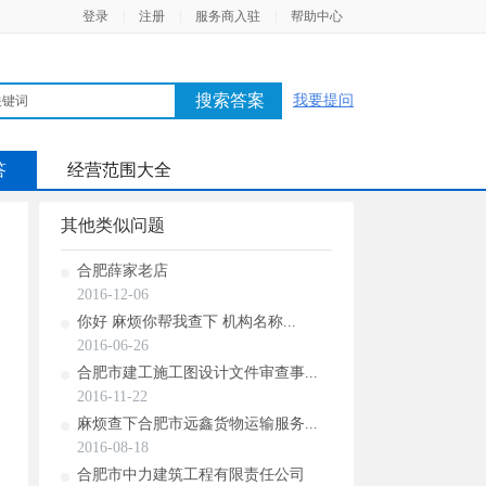
登录
|
注册
|
服务商入驻
|
帮助中心
搜索答案
我要提问
答
经营范围大全
其他类似问题
合肥薛家老店
2016-12-06
你好 麻烦你帮我查下 机构名称...
2016-06-26
合肥市建工施工图设计文件审查事...
2016-11-22
麻烦查下合肥市远鑫货物运输服务...
2016-08-18
合肥市中力建筑工程有限责任公司