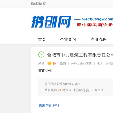
携创网首页
首页
企业查询
注册流程
合肥市中力建筑工程有限责任公
悬赏：
10
欧阳
分类：企业查询
地区：合肥
查询企业
您的回答被采纳后将获得：
系统奖励
20
财富值+ 提问者悬赏
10
财富值
我来帮他解答