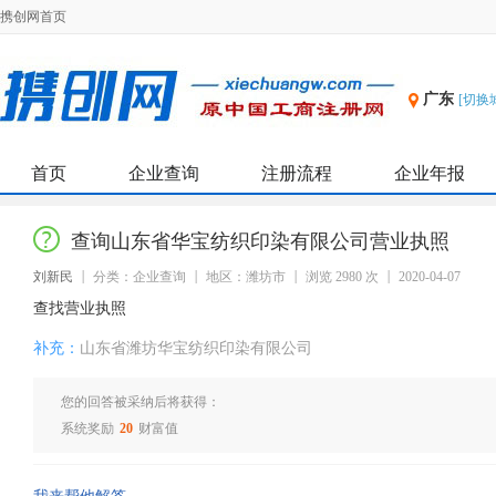
携创网首页
广东
[切换
首页
企业查询
注册流程
企业年报
查询山东省华宝纺织印染有限公司营业执照
刘新民
分类：企业查询
地区：潍坊市
浏览 2980 次
2020-04-07
查找营业执照
补充：
山东省潍坊华宝纺织印染有限公司
您的回答被采纳后将获得：
系统奖励
20
财富值