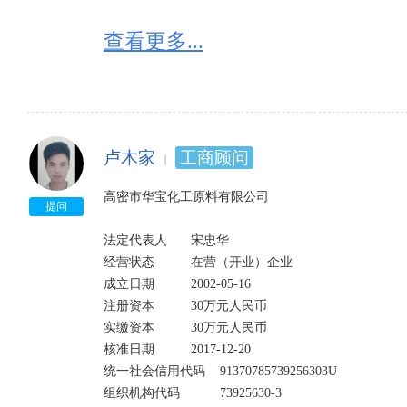
查看更多...
卢木家
工商顾问
高密市华宝化工原料有限公司

提问
法定代表人	宋忠华

经营状态	        在营（开业）企业	

成立日期	        2002-05-16

注册资本	        30万元人民币	

实缴资本	        30万元人民币	

核准日期	        2017-12-20

统一社会信用代码	91370785739256303U	

组织机构代码	        73925630-3	
