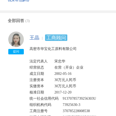
我来帮他解答
全部回答
(3)
王晶
工商顾问
高密市华宝化工原料有限公司

提问
法定代表人	宋忠华

经营状态	        在营（开业）企业	

成立日期	        2002-05-16

注册资本	        30万元人民币	

实缴资本	        30万元人民币	

核准日期	        2017-12-20

统一社会信用代码	91370785739256303U	

组织机构代码	        73925630-3	

工商注册号	        370785228008538
