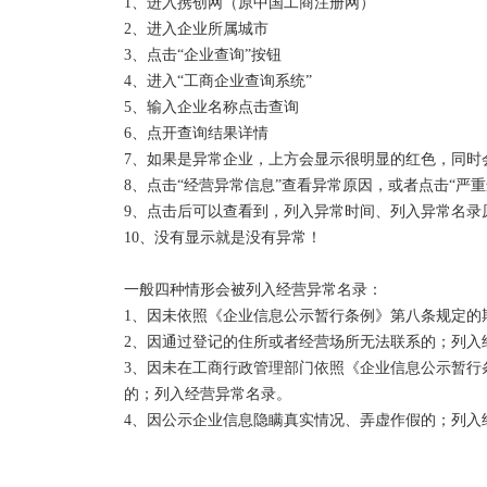
1、进入携创网（原中国工商注册网）

2、进入企业所属城市

3、点击“企业查询”按钮

4、进入“工商企业查询系统”

5、输入企业名称点击查询

6、点开查询结果详情

7、如果是异常企业，上方会显示很明显的红色，同时会
8、点击“经营异常信息”查看异常原因，或者点击“严重
9、点击后可以查看到，列入异常时间、列入异常名录
10、没有显示就是没有异常！

一般四种情形会被列入经营异常名录：

1、因未依照《企业信息公示暂行条例》第八条规定的
2、因通过登记的住所或者经营场所无法联系的；列入经
3、因未在工商行政管理部门依照《企业信息公示暂行
的；列入经营异常名录。

4、因公示企业信息隐瞒真实情况、弄虚作假的；列入