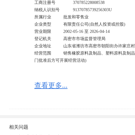
工商注册号	        370785228008538

纳税人识别号	        91370785739256303U	

所属行业	        批发和零售业

企业类型	        有限责任公司(自然人投资或控股)	

营业期限	        2002-05-16 至 2026-04-14	

登记机关	        高密市市场监督管理局

企业地址	        山东省潍坊市高密市朝阳街办许家庄村

经营范围	        销售橡胶原料及制品、塑料原料及制品、纺织印染助剂。(依法须经批准的项目,经相关部
门批准后方可开展经营活动)
查看更多...
相关问题