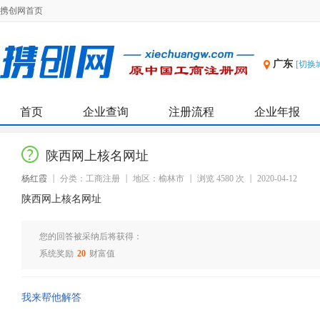
携创网首页
广东
[切换
首页
企业查询
注册流程
企业年报
陕西网上核名网址
杨红霞
分类：工商注册
地区：榆林市
浏览 4580 次
2020-04-12
陕西网上核名网址
您的回答被采纳后将获得：
系统奖励
20
财富值
我来帮他解答