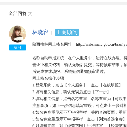
全部回答
(3)
林晓容
工商顾问
陕西榆林网上核名网址：http://wsbs.snaic.gov.cn/bszn!ywbl.
提问
名称自助申报系统，在个人服务中，进行在线办理。
善企业相关资料，确认无误后提交，等待预审结果，
后完成在线填报。系统短信通知预审通过。

网上核名操作步骤：

1.登录系统，点击【个人服务】，点击【在线填报】

2.填写相关信息，确认无误后点击【下一步】

3.填写相关信息，点击名称查重，名称查重为【可以申
注意事项：如上一步信息填写错误，可点击上一步对相
4.如名称查重显示不可申报字样，关闭查询页面，重新
5.如名称查重显示可申报字样，点击【列为首选名称】
6.对资料完善，对【经营范围】进行填写，【经营范