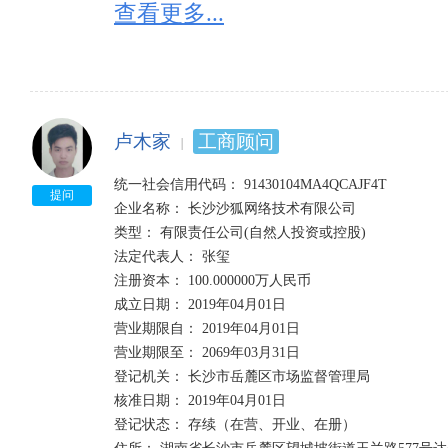
查看更多...
卢木家
工商顾问
统一社会信用代码： 91430104MA4QCAJF4T  

提问
企业名称： 长沙沙狐网络技术有限公司 

类型： 有限责任公司(自然人投资或控股)  

法定代表人： 张玺 

注册资本： 100.000000万人民币  

成立日期： 2019年04月01日 

营业期限自： 2019年04月01日  

营业期限至： 2069年03月31日 

登记机关： 长沙市岳麓区市场监督管理局  

核准日期： 2019年04月01日 

登记状态： 存续（在营、开业、在册） 
