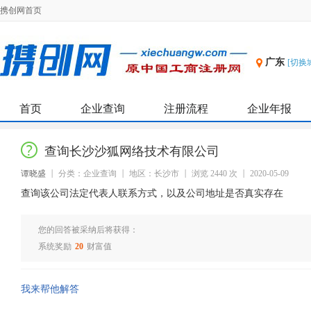
携创网首页
广东
[切换
首页
企业查询
注册流程
企业年报
查询长沙沙狐网络技术有限公司
谭晓盛
分类：企业查询
地区：长沙市
浏览 2440 次
2020-05-09
查询该公司法定代表人联系方式，以及公司地址是否真实存在
您的回答被采纳后将获得：
系统奖励
20
财富值
我来帮他解答