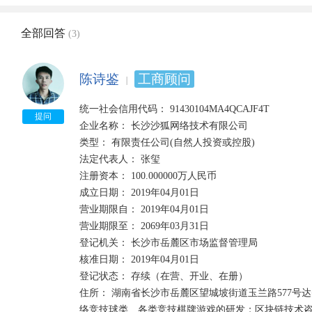
全部回答
(3)
陈诗鉴
工商顾问
统一社会信用代码： 91430104MA4QCAJF4T  

提问
企业名称： 长沙沙狐网络技术有限公司 

类型： 有限责任公司(自然人投资或控股)  

法定代表人： 张玺 

注册资本： 100.000000万人民币  

成立日期： 2019年04月01日 

营业期限自： 2019年04月01日  

营业期限至： 2069年03月31日 

登记机关： 长沙市岳麓区市场监督管理局  

核准日期： 2019年04月01日 

登记状态： 存续（在营、开业、在册） 

住所： 湖南省长沙市岳麓区望城坡街道玉兰路577号达美苑
络竞技球类、各类竞技棋牌游戏的研发；区块链技术