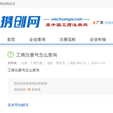
携创网首页
广东
[切换
首页
企业查询
注册流程
企业年报
工商注册号怎么查询
刘学斌
分类：工商注册
地区：枣庄市
浏览 4481 次
2020-11-04
工商注册号怎么查询
您的回答被采纳后将获得：
系统奖励
20
财富值
我来帮他解答