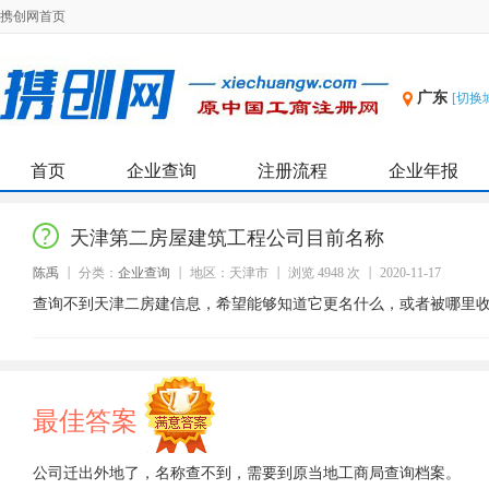
携创网首页
广东
[切换
首页
企业查询
注册流程
企业年报
天津第二房屋建筑工程公司目前名称
陈禹
分类：
企业查询
地区：天津市
浏览 4948 次
2020-11-17
查询不到天津二房建信息，希望能够知道它更名什么，或者被哪里
最佳答案
公司迁出外地了，名称查不到，需要到原当地工商局查询档案。