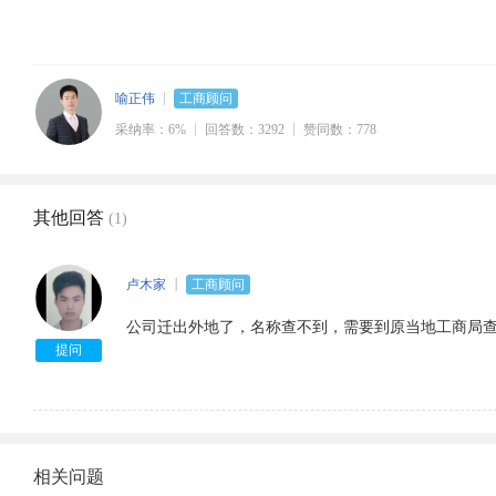
喻正伟
工商顾问
采纳率：6%
回答数：3292
赞同数：778
其他回答
(1)
卢木家
工商顾问
公司迁出外地了，名称查不到，需要到原当地工商局
提问
相关问题