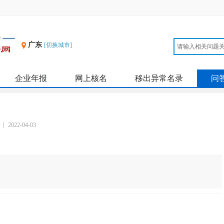
广东
[切换城市]
企业年报
网上核名
移出异常名录
问
2022-04-03