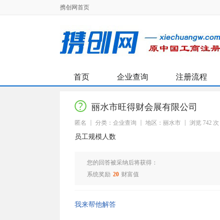
携创网首页
首页
企业查询
注册流程
丽水市旺得财会展有限公司
匿名
分类：企业查询
地区：丽水市
浏览 742 次
员工规模人数
您的回答被采纳后将获得：
系统奖励
20
财富值
我来帮他解答