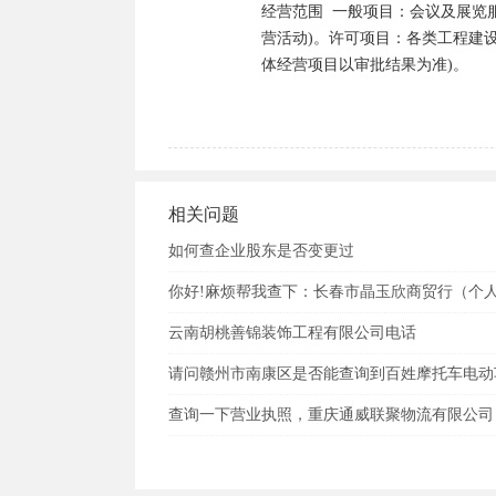
经营范围 	一般项目：会议及展览服务；礼仪服务(除依法须经批准的项目外，凭营业执照依法自主开展经
营活动)。许可项目：各类工程建
体经营项目以审批结果为准)。
相关问题
如何查企业股东是否变更过
你好!麻烦帮我查下：长春市晶玉欣商贸行（个
云南胡桃善锦装饰工程有限公司电话
请问赣州市南康区是否能查询到百姓摩托车电动
查询一下营业执照，重庆通威联聚物流有限公司