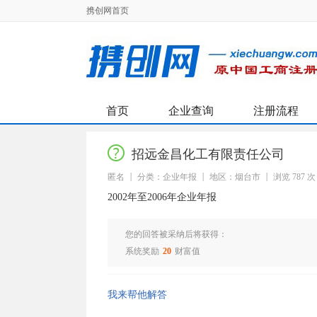
携创网首页
首页
企业查询
注册流程
招远金昌化工有限责任公司
匿名
分类：企业年报
地区：烟台市
浏览 787 次
2002年至2006年企业年报
您的回答被采纳后将获得：
系统奖励
20
财富值
我来帮他解答