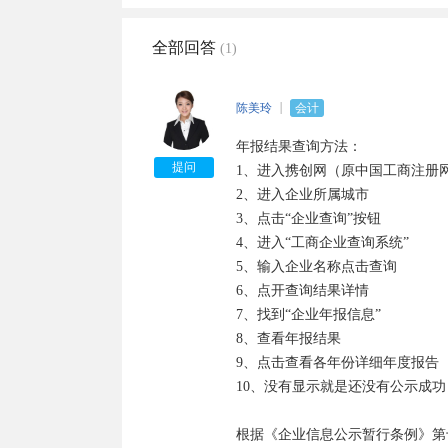
全部回答
(1)
陈美玲
会计
年报结果查询方法：

提问
1、进入携创网（原中国工商注册网
2、进入企业所属城市

3、点击“企业查询”按钮

4、进入“工商企业查询系统”

5、输入企业名称点击查询

6、点开查询结果详情

7、找到“企业年报信息”

8、查看年报结果

9、点击查看各年份详细年度报告

10、没有显示就是还没有公示成功
根据《企业信息公示暂行条例》第