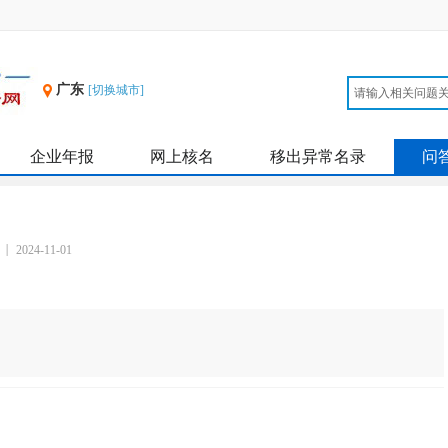
广东
[切换城市]
企业年报
网上核名
移出异常名录
问
2024-11-01