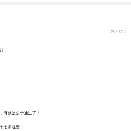
2024-12-11
）

，有就是公示通过了！

十七条规定：
