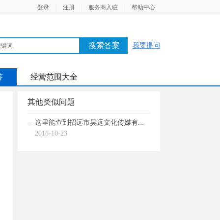
登录
|
注册
|
服务商入驻
|
帮助中心
搜索答案
我要提问
答
经营范围大全
其他类似问题
这里能查到招远市昊远文化传媒有...
2016-10-23