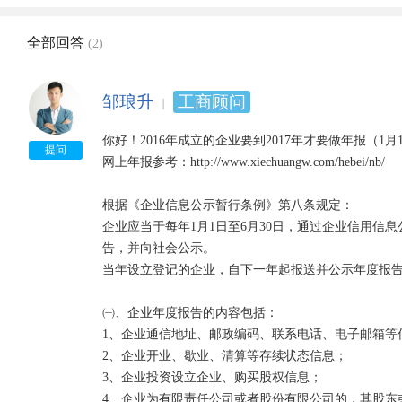
全部回答
(2)
邹琅升
工商顾问
你好！2016年成立的企业要到2017年才要做年报（1月1
提问
网上年报参考：http://www.xiechuangw.com/hebei/nb/

根据《企业信息公示暂行条例》第八条规定：

企业应当于每年1月1日至6月30日，通过企业信用信
告，并向社会公示。

当年设立登记的企业，自下一年起报送并公示年度报告
㈠、企业年度报告的内容包括：

1、企业通信地址、邮政编码、联系电话、电子邮箱等信
2、企业开业、歇业、清算等存续状态信息；

3、企业投资设立企业、购买股权信息；

4、企业为有限责任公司或者股份有限公司的，其股东