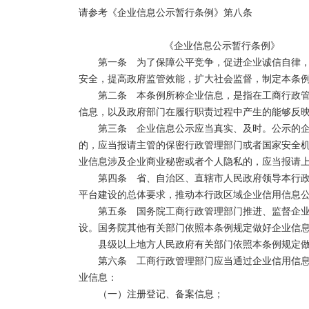
4、开设的网站或者从事网络经营的网店的名称、网址等
请参考《企业信息公示暂行条例》第八条

5、联系方式信息；

6、国家工商行政管理总局要求公示的其他信息。
                               《企业信息公示暂行条例》

　　第一条　为了保障公平竞争，促进企业诚信自律
安全，提高政府监管效能，扩大社会监督，制定本条例
　　第二条　本条例所称企业信息，是指在工商行政
信息，以及政府部门在履行职责过程中产生的能够反映
　　第三条　企业信息公示应当真实、及时。公示的
的，应当报请主管的保密行政管理部门或者国家安全
业信息涉及企业商业秘密或者个人隐私的，应当报请上
　　第四条　省、自治区、直辖市人民政府领导本行
平台建设的总体要求，推动本行政区域企业信用信息公
　　第五条　国务院工商行政管理部门推进、监督企
设。国务院其他有关部门依照本条例规定做好企业信息
　　县级以上地方人民政府有关部门依照本条例规定做
　　第六条　工商行政管理部门应当通过企业信用信
业信息：

　　（一）注册登记、备案信息；
