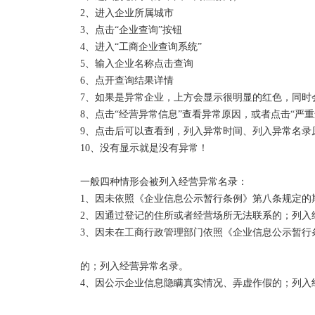
2、进入企业所属城市

3、点击“企业查询”按钮

4、进入“工商企业查询系统”

5、输入企业名称点击查询

6、点开查询结果详情

7、如果是异常企业，上方会显示很明显的红色，同时会
8、点击“经营异常信息”查看异常原因，或者点击“严重
9、点击后可以查看到，列入异常时间、列入异常名录
10、没有显示就是没有异常！

一般四种情形会被列入经营异常名录：

1、因未依照《企业信息公示暂行条例》第八条规定的
2、因通过登记的住所或者经营场所无法联系的；列入经
3、因未在工商行政管理部门依照《企业信息公示暂行
的；列入经营异常名录。

4、因公示企业信息隐瞒真实情况、弄虚作假的；列入