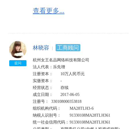
查看更多...
林晓容
工商顾问
杭州女王名品网络科技有限公司

提问
法人代表：乐先增

注册资本：	10万人民币元	

实缴资本：	-

经营状态：	存续	

成立日期：	2017-06-05

注册号：	330108000353818	

组织机构代码：	MA28TLH3-6

纳税人识别号：	91330108MA28TLH361	

统一社会信用代码：	91330108MA28TLH361
