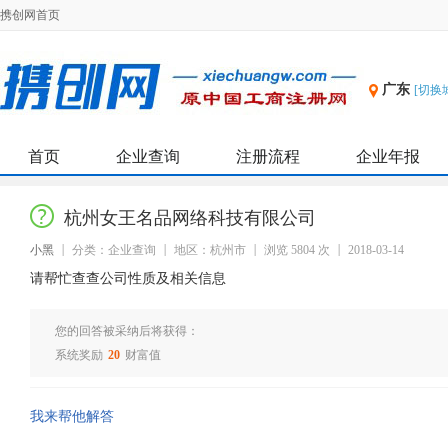
携创网首页
广东
[切换
首页
企业查询
注册流程
企业年报
杭州女王名品网络科技有限公司
小黑
分类：企业查询
地区：杭州市
浏览 5804 次
2018-03-14
请帮忙查查公司性质及相关信息
您的回答被采纳后将获得：
系统奖励
20
财富值
我来帮他解答