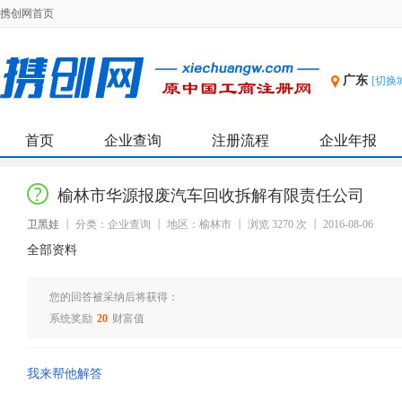
携创网首页
广东
[切换
首页
企业查询
注册流程
企业年报
榆林市华源报废汽车回收拆解有限责任公司
卫黑娃
分类：企业查询
地区：榆林市
浏览 3270 次
2016-08-06
全部资料
您的回答被采纳后将获得：
系统奖励
20
财富值
我来帮他解答