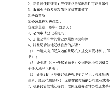
2、新住所使用证明 ( 产权证或房屋出租许可证复印件；
3、股东会决议及章程修正案或董事签字；  

①决议事项；  

②修改章程相关条款；  

③股东盖章、签字 ( 自然人 ) ；  

4、公司申请登记委托书；  

5、加盖公司印章的营业执照副本复印件；  

6、跨登记管辖地迁移住所的步骤：  

（1）申请人向拟迁入地的登记机关提交变更材料，拟
书》；  

（2）企业将《企业迁移通知书》交到迁出地登记机关
至迁入地登记机关；  

（3）企业到迁入地登记机关办理变更登记，领取新的《
住所、经营范围除外 )，应提交修改后的公司章程或者公
7、税务跨管辖地迁移的，需到原税务管辖办理迁出手