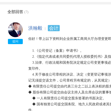
全部回答
(7)
洪翰毅
会计
你好！带上以下资料到企业所属工商局大厅办理变更即
提问
    1.《公司登记（备案）申请书》。

    2.《指定代表或者共同委托代理人授权委托书》及指定代表或委托代理人的身份证件复印件。

    3.法律、行政法规和国务院决定规定公司变更事项必须报经批准的，提交有关的批准文件或者许可证件
复印件。

    4.关于修改公司章程的决议、决定（变更登记事项涉及公司章程修改的，提交该文件；其中股东变更登
记无须提交该文件，公司章程另有规定的，从其规定）
◆ 有限责任公司提交由代表三分之二以上表决权的股东
◆ 股份有限公司提交由会议主持人及出席会议的董事签
    ◆ 一人有限责任公司提交股东签署的书面决定。

    ◆ 国有独资公司提交国务院、地方人民政府或者其授权的本级人民政府国有资产监督管理机构的批准文
件。
