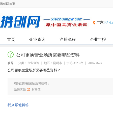
携创网首页
广东
[切换
首页
企业查询
注册流程
企业年报
公司更换营业场所需要哪些资料
耿磊
分类：企业查询
地区：昆明市
浏览 3923 次
2016-08-25
公司更换营业场所需要哪些资料？
您的回答被采纳后将获得：
系统奖励
20
财富值
我来帮他解答