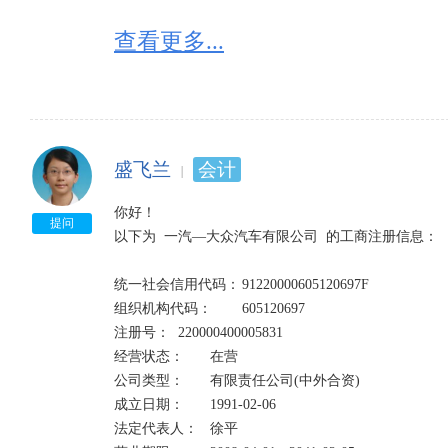
查看更多...
盛飞兰
会计
你好！

提问
以下为  一汽—大众汽车有限公司  的工商注册信息：

统一社会信用代码：	91220000605120697F	

组织机构代码：	605120697

注册号：	220000400005831	

经营状态：	在营

公司类型：	有限责任公司(中外合资)	

成立日期：	1991-02-06

法定代表人：	徐平    
