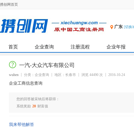
携创网首页
广东
[切换
首页
企业查询
注册流程
企业年报
一汽-大众汽车有限公司
wuhen
分类：企业查询
地区：长春市
浏览 44490 次
2016-10-24
企业工商信息查询
您的回答被采纳后将获得：
系统奖励
20
财富值
我来帮他解答