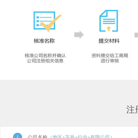
张*毅
在34分钟前
申请注
罗*生
在50分钟前
申请注
陶*耿
在57分钟前
申请注
温*谷
在1小时前
申请注册
张*文
在1小时前
申请注册
王*生
在1小时前
申请注册
王**
在1小时前
申请注册
刘*昭
在2小时前
申请注册
刘**
在2小时前
申请注册
注
1
公司名称
（地区+字号+行业+有限公司）