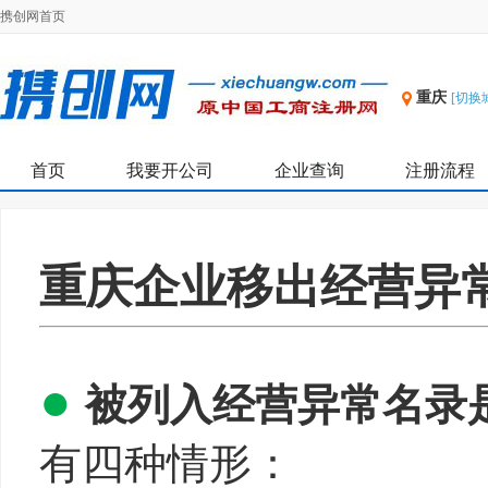
携创网首页
重庆
[切换
首页
我要开公司
企业查询
注册流程
重庆企业移出经营异
●
被列入经营异常名录
有四种情形：