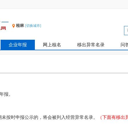
桂林
[切换城市]
企业年报
网上核名
移出异常名录
问
业年报。
期未按时申报公示的，将会被列入经营异常名录。
（下面有移出