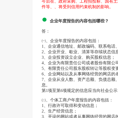
今后在、政府采购、工程招投标、国有土
件等、、将受到信用约束机制的影响。
●
企业
年
度报
告
的内容包括哪些？
答：
㈠、企业年度报告的内容包括：
1、企业通信地址、邮政编码、联系电话
2、企业开业、歇业、清算等存续状态信
3、企业投资设立企业、购买股权信息；
4、企业为有限责任公司或者股份有限公
5、有限责任公司股东股权转让等股权变
6、企业网站以及从事网络经营的网店的
7、企业从业人数、资产总额、负债总额
息。
第1项至第6项规定的信息应当向社会公
㈡、个体工商户年度报告的内容包括：
1、行政许可取得和变动信息；
2、生产经营信息；
3、开设的网站或者从事网络经营的网店