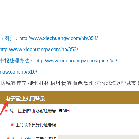
p://www.xiechuangw.com/nb/354/
ww.xiechuangw.com/nb/353/
： http://www.xiechuangw.com/guilin/yc/
ngw.com/nb/510/
防城港 南宁 柳州 桂林 梧州 贵港 百色 钦州 河池 北海这些城市