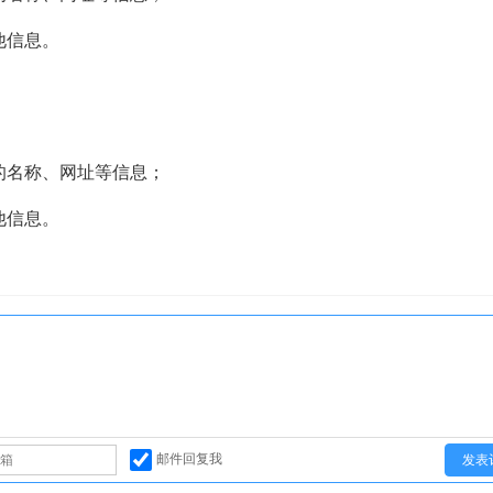
他信息。
的名称、网址等信息；
他信息。
邮件回复我
发表