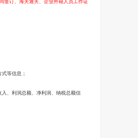
同签订、海关通关、企业外籍人员工作证
方式等信息；
收入、利润总额、净利润、纳税总额信