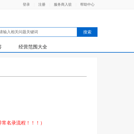
登录
|
注册
|
服务商入驻
|
帮助中心
答
经营范围大全
异常名录流程！！！）