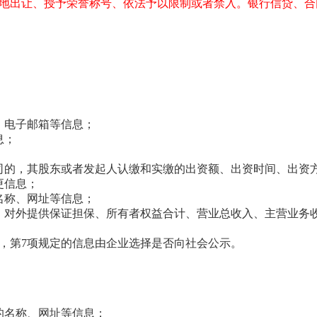
地出让、授予荣誉称号、依法予以限制或者禁入。银行信贷、合
、电子邮箱等信息；
息；
司的，其股东或者发起人认缴和实缴的出资额、出资时间、出资
更信息；
名称、网址等信息；
、对外提供保证担保、所有者权益合计、营业总收入、主营业务
示，第7项规定的信息由企业选择是否向社会公示。
的名称、网址等信息；