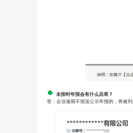
●
未按时
年报
会有什么后果？
答：企业逾期不报送公示年报的，将被列