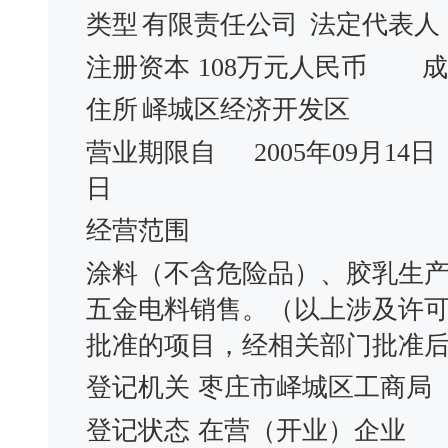
类型
有限责任公司
法定代表人
注册资本
108万元人民币
成
住所
峄城区经济开发区
营业期限自
2005年09月14日
日
经营范围
涂料（不含危险品）、胶乳生
五金电料销售。（以上涉及许可
批准的项目，经相关部门批准后
登记机关
枣庄市峄城区工商局
登记状态
在营（开业）企业