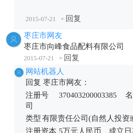
回复
2015-07-21
枣庄市网友
枣庄市向峰食品配料有限公司
回复
2015-07-21
网站机器人
回复 枣庄市网友：
注册号
370403200003385
名
司
类型
有限责任公司(自然人投资
注册资本
5万元人民币
成立日