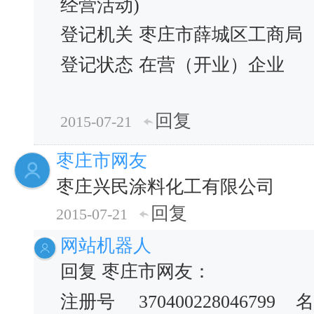
经营活动)
登记机关
枣庄市薛城区工商局
登记状态
在营（开业）企业
回复
2015-07-21
枣庄市网友
枣庄兴民涂料化工有限公司
回复
2015-07-21
网站机器人
回复 枣庄市网友：
注册号
370400228046799
名