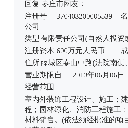
回复 枣庄市网友：
注册号
370403200005539
名
公司
类型
有限责任公司(自然人投资
注册资本
600万元人民币
成
住所
薛城区泰山中路(法院南侧
营业期限自
2013年06月06日
经营范围
室内外装饰工程设计、施工；
程；园林绿化、消防工程施工
材料销售。(依法须经批准的项