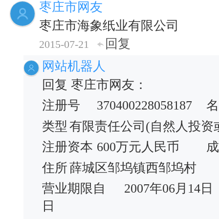
枣庄市网友
枣庄市海象纸业有限公司
回复
2015-07-21
网站机器人
回复 枣庄市网友：
注册号
370400228058187
名
类型
有限责任公司(自然人投资
注册资本
600万元人民币
成
住所
薛城区邹坞镇西邹坞村
营业期限自
2007年06月14日
日