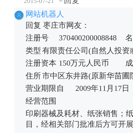
回复
2015-07-21
网站机器人
回复 枣庄市网友：
注册号
370400200008848
名
类型
有限责任公司(自然人投资
注册资本
150万元人民币
成
住所
市中区东井路(原新华苗圃
营业期限自
2009年11月17日
经营范围
印刷器械及耗材、纸张销售；纸
目，经相关部门批准后方可开展