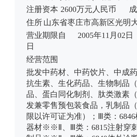
注册资本
2600万元人民币
成
住所
山东省枣庄市高新区光明大道
营业期限自
2005年11月02日
日
经营范围
批发中药材、中药饮片、中成
抗生素、生化药品、生物制品
品、蛋白同化制剂、肽类激素
发兼零售预包装食品，乳制品
限以许可证为准）；Ⅲ类：6846
器材※※Ⅱ、Ⅲ类：6815注射穿