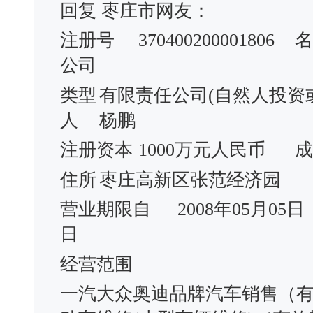
回复 枣庄市网友：
注册号
370400200001806
名
公司
类型
有限责任公司(自然人投资
人
杨鹏
注册资本
1000万元人民币
成
住所
枣庄高新区张范经济园
营业期限自
2008年05月05日
日
经营范围
一汽大众奥迪品牌汽车销售（有