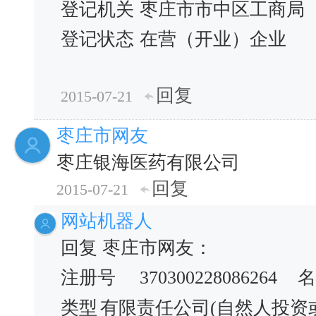
登记机关
枣庄市市中区工商局
登记状态
在营（开业）企业
回复
2015-07-21
枣庄市网友
枣庄银海医药有限公司
回复
2015-07-21
网站机器人
回复 枣庄市网友：
注册号
370300228086264
名
类型
有限责任公司(自然人投资