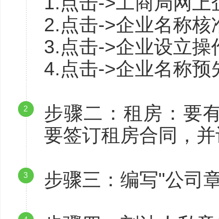
1.点击->工商局网
2.点击->企业名称
3.点击->企业设立
4.点击->企业名称
步骤二：租房：要
2
要签订租房合同，并
步骤三：编写"公司
3