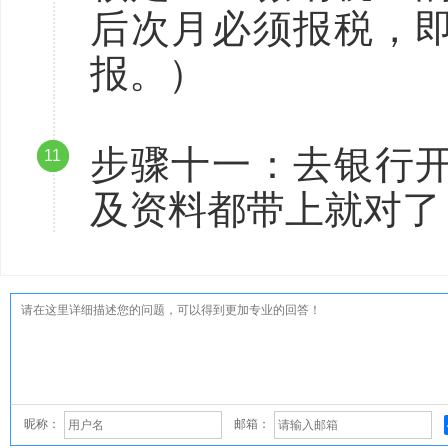
后次月必须报税，
报。）
步骤十一：去银行
11
及资料都带上就对了
昵称：
邮箱：