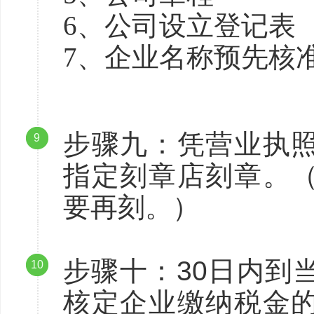
6、公司设立登记表
7、企业名称预先核
步骤九：凭营业执
9
指定刻章店刻章。
要再刻。）
步骤十：30日内到
10
核定企业缴纳税金