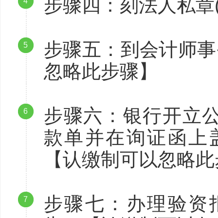
步骤四：刻法人私章
4
步骤五：到会计师事
5
忽略此步骤】
步骤六：银行开立
6
款单并在询证函上
【认缴制可以忽略此
步骤七：办理验资
7