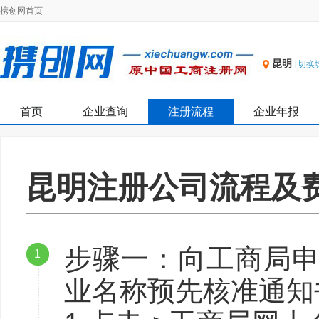
携创网首页
昆明
[切换
首页
企业查询
注册流程
企业年报
昆明注册公司流程及
步骤一：向工商局申
1
业名称预先核准通知