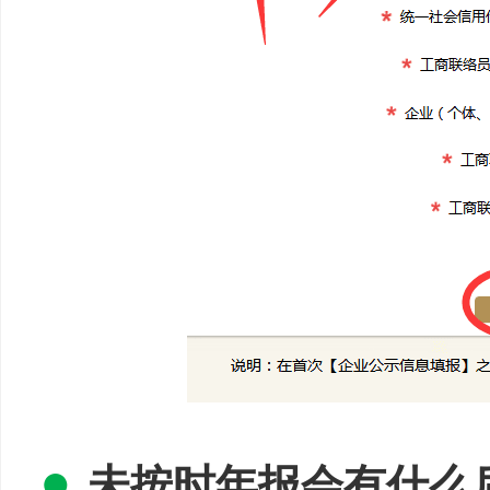
●
未按时
年报
会有什么