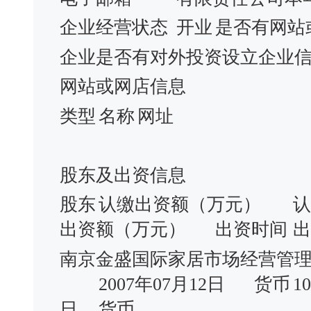
企业经营状态
开业
是否有网站
企业是否有对外投资设立企业
网站或网店信息
类型
名称
网址
股东及出资信息
股东
认缴出资额（万元）
认
出资额（万元）
出资时间
出
南京金盛国际家居市场经营管
2007年07月12日
货币
1
日
货币