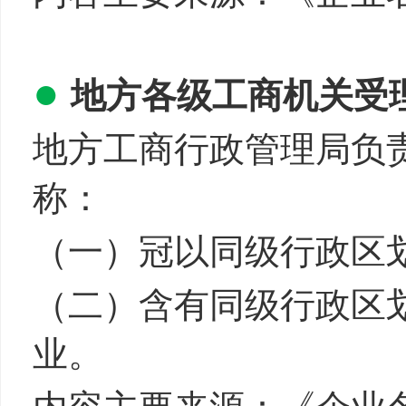
●
地方各级工商机关受
地方工商行政管理局负
称：
（一）冠以同级行政区
（二）含有同级行政区
业。